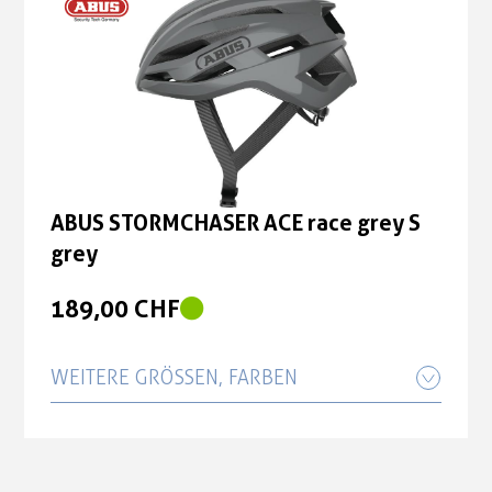
179,00 CHF
ABUS STORMCHASER ACE race grey S
grey
189,00 CHF
ABUS STORMCHASER ACE race grey S
grey
189,00 CHF
WEITERE GRÖSSEN, FARBEN
ABUS STORMCHASER ACE race grey L
grey