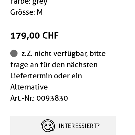
Farbe: grey
Grösse: M
179,00 CHF
z.Z. nicht verfügbar, bitte
frage an für den nächsten
Liefertermin oder ein
Alternative
Art.-Nr.: 0093830
INTERESSIERT?