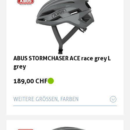
ABUS STORMCHASER ACE race grey L
grey
189,00 CHF
WEITERE GRÖSSEN, FARBEN
ABUS STORMCHASER ACE race grey M
grey