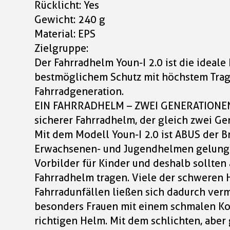
Rücklicht: Yes
Gewicht: 240 g
Material: EPS
Zielgruppe:
Der Fahrradhelm Youn-I 2.0 ist die ideal
bestmöglichem Schutz mit höchstem Trag
Fahrradgeneration.
EIN FAHRRADHELM – ZWEI GENERATIONEN
sicherer Fahrradhelm, der gleich zwei Ge
Mit dem Modell Youn-I 2.0 ist ABUS der 
Erwachsenen- und Jugendhelmen gelunge
Vorbilder für Kinder und deshalb sollten 
Fahrradhelm tragen. Viele der schweren 
Fahrradunfällen ließen sich dadurch ver
besonders Frauen mit einem schmalen Ko
richtigen Helm. Mit dem schlichten, aber