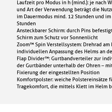
Laufzeit pro Modus in h (mind.): je nach 
und Art der Verwendung beträgt die Nutz
im Dauermodus mind. 12 Stunden und im
Stunden
Ansteckbarer Schirm: durch Pins befesti
Schirm zum Schutz vor Sonnenlicht
Zoom™ Spin Verstellsystem: Drehrad am 
individuellen Anpassung des Helms an 
Flap Divider™: Gurtbandverteiler zur ind
der Gurtbänder unterhalb der Ohren – mi
Fixierung der eingestellten Position
Komfortpolster: weiche Polstereinsätze f
Tragekomfort, die mittels Klett im Helm 