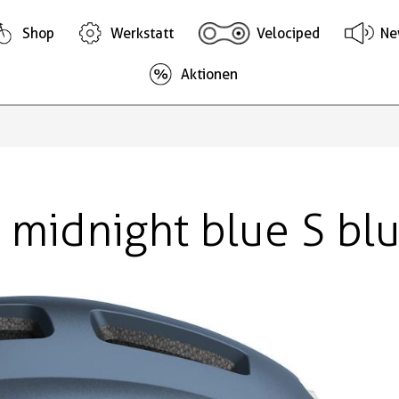
Shop
Werkstatt
Velociped
Ne
Aktionen
 midnight blue S bl