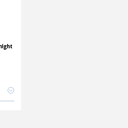
night
night