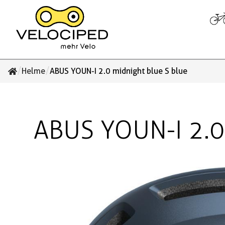
/
/
Helme
ABUS YOUN-I 2.0 midnight blue S blue
ABUS YOUN-I 2.0