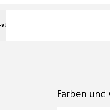
kel
Farben und 