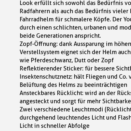
Look erfüllt sich sowohl das Bedürfnis v
Radfahrern als auch das Bedürfnis vieler
Fahrradhelm für schmalere Köpfe. Der Yo
durch einen schlichten, urbanen und mo
beide Generationen anspricht.
Zopf-Öffnung: dank Aussparung im höhen
Verstellsystem eignet sich der Helm auch
wie Pferdeschwanz, Dutt oder Zopf
Reflektierender Sticker: für bessere Sich
Insektenschutznetz: hält Fliegen und Co.
Belüftung des Helms zu beeinträchtigen
Ansteckbares Rücklicht: wird an der Rück
angesteckt und sorgt für mehr Sichtbarke
Zwei verschiedene Leuchtmodi (Rücklicht)
durchgehend leuchtendes Licht und Flash 
Licht in schneller Abfolge