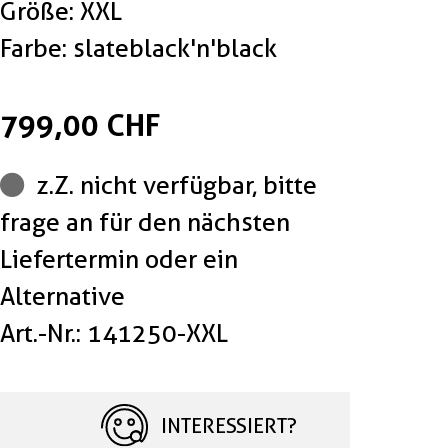
Größe: XXL
Farbe: slateblack'n'black
799,00 CHF
z.Z. nicht verfügbar, bitte
frage an für den nächsten
Liefertermin oder ein
Alternative
Art.-Nr.: 141250-XXL
INTERESSIERT?