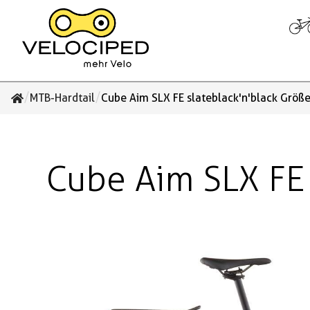
/
/
MTB-Hardtail
Cube Aim SLX FE slateblack'n'black Größe
Cube Aim SLX FE 