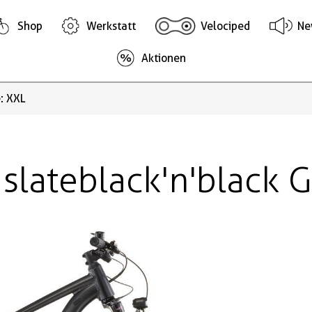
Shop
Werkstatt
Velociped
Ne
Aktionen
: XXL
slateblack'n'black 