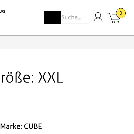
ws
0
Größe: XXL
Marke: CUBE