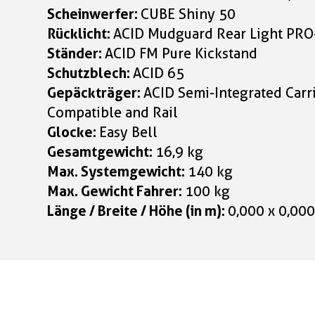
Scheinwerfer:
CUBE Shiny 50
Rücklicht:
ACID Mudguard Rear Light PRO-
Ständer:
ACID FM Pure Kickstand
Schutzblech:
ACID 65
Gepäckträger:
ACID Semi-Integrated Carri
Compatible and Rail
Glocke:
Easy Bell
Gesamtgewicht:
16,9 kg
Max. Systemgewicht:
140 kg
Max. Gewicht Fahrer:
100 kg
Länge / Breite / Höhe (in m):
0,000 x 0,000