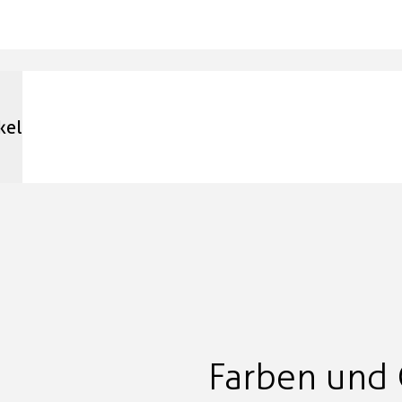
kel
Farben und 