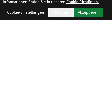
Informationen finden Sie in unseren
Cookie-Richtlinien.
Cookie-Einstellungen
Ablehnen
Akzeptieren
ÖFFNUNGSZEITEN
Öffnungszeiten und Feiertage