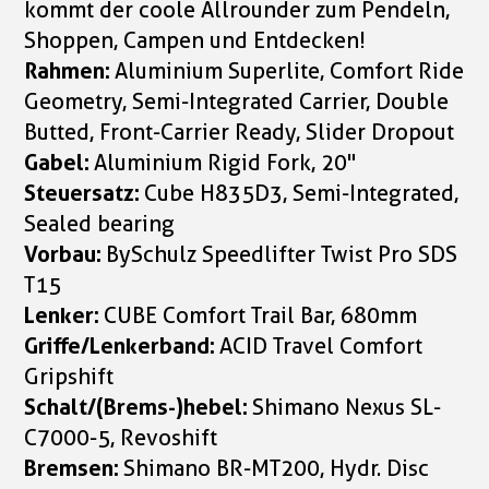
kommt der coole Allrounder zum Pendeln,
Shoppen, Campen und Entdecken!
Rahmen:
Aluminium Superlite, Comfort Ride
Geometry, Semi-Integrated Carrier, Double
Butted, Front-Carrier Ready, Slider Dropout
Gabel:
Aluminium Rigid Fork, 20"
Steuersatz:
Cube H835D3, Semi-Integrated,
Sealed bearing
Vorbau:
BySchulz Speedlifter Twist Pro SDS
T15
Lenker:
CUBE Comfort Trail Bar, 680mm
Griffe/Lenkerband:
ACID Travel Comfort
Gripshift
Schalt/(Brems-)hebel:
Shimano Nexus SL-
C7000-5, Revoshift
Bremsen:
Shimano BR-MT200, Hydr. Disc