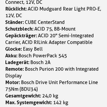
Connect, 12V, DC
Rücklicht:
ACID Mudguard Rear Light PRO-E,
12V, DC
Ständer:
CUBE CenterStand
Schutzblech:
ACID 75, BB-Mount
Gepäckträger:
ACID 20" Semi-Integrated
Carrier, ACID RILink Adapter Compatible
Glocke:
Easy Bell
Akku:
Bosch PowerPack 545
Ladegerät:
Bosch 2A
Remote:
Bosch Purion 200 with Integrated
Display
Motor:
Bosch Drive Unit Performance Line
75Nm (BDU34)
Gesamtgewicht:
24,0 kg
Max. Systemgewicht:
142 kg