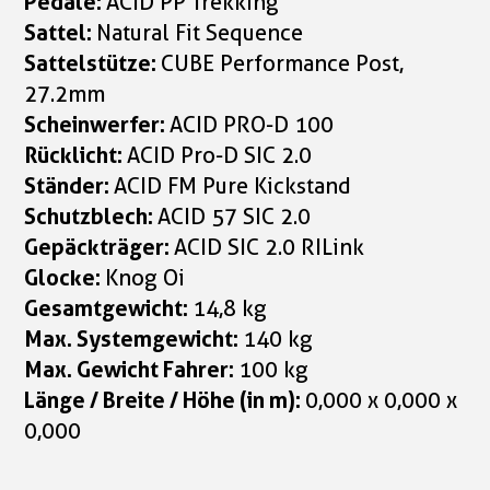
Pedale:
ACID PP Trekking
Sattel:
Natural Fit Sequence
Sattelstütze:
CUBE Performance Post,
27.2mm
Scheinwerfer:
ACID PRO-D 100
Rücklicht:
ACID Pro-D SIC 2.0
Ständer:
ACID FM Pure Kickstand
Schutzblech:
ACID 57 SIC 2.0
Gepäckträger:
ACID SIC 2.0 RILink
Glocke:
Knog Oi
Gesamtgewicht:
14,8 kg
Max. Systemgewicht:
140 kg
Max. Gewicht Fahrer:
100 kg
Länge / Breite / Höhe (in m):
0,000 x 0,000 x
0,000