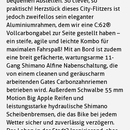
bequemen Abstellen. So clever, so
praktisch! Herzstück dieses City-Flitzers ist
jedoch zweifellos sein eleganter
Aluminiumrahmen, dem wir eine C:62®
Vollcarbongabel zur Seite gestellt haben –
ein steife, agile und leichte Kombo für
maximalen Fahrspaß! Mit an Bord ist zudem
eine breit gefächerte, wartungsarme 11-
Gang Shimano Alfine Nabenschaltung, die
von einem cleanen und geräuscharm
arbeitenden Gates Carbonzahnriemen
betrieben wird. Außerdem Schwalbe 55 mm
Motion Big Apple Reifen und
leistungsstarke hydraulische Shimano
Scheibenbremsen, die das Bike bei jedem
Wetter sicher und zuverlässig verzögern.