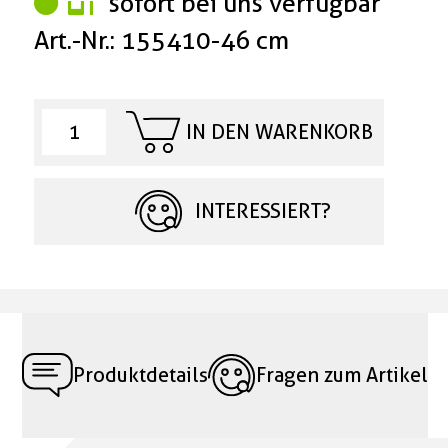
sofort bei uns verfügbar
Art.-Nr.: 155410-46 cm
IN DEN WARENKORB
INTERESSIERT?
Produktdetails
Fragen zum Artikel