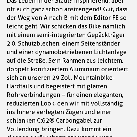
Das Leben in der Stadt? Inspirierend, aber
oft auch ganz schön anstrengend! Gut, dass
der Weg von A nach B mit dem Editor FE so
leicht geht. Wir schicken das Bike nämlich
mit einem semi-integrierten Gepäckträger
2.0, Schutzblechen, einem Seitenständer
und einer dynamobetriebenen Lichtanlage
auf die Straße. Sein Rahmen aus leichtem,
doppelt konifiziertem Aluminium orientiert
sich an unseren 29 Zoll Mountainbike-
Hardtails und begeistert mit glatten
Rohrverbindungen – für einen eleganten,
reduzierten Look, den wir mit vollständig
ins Innere verlegten Zügen und einer
schlanken C:62® Carbongabel zur
Vollendung bringen. Dazu kommt ein