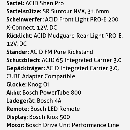
Sattel:
ACID Shen Pro
Sattelstütze:
SR Suntour NVX, 31.6mm
Scheinwerfer:
ACID Front Light PRO-E 200
X-Connect, 12V, DC
Rücklicht:
ACID Mudguard Rear Light PRO-E,
12V, DC
Ständer:
ACID FM Pure Kickstand
Schutzblech:
ACID 65 Integrated Carrier 3.0
Gepäckträger:
ACID Integrated Carrier 3.0,
CUBE Adapter Compatible
Glocke:
Knog Oi
Akku:
Bosch PowerTube 800
Ladegerät:
Bosch 4A
Remote:
Bosch LED Remote
Display:
Bosch Kiox 500
Motor:
Bosch Drive Unit Performance Line