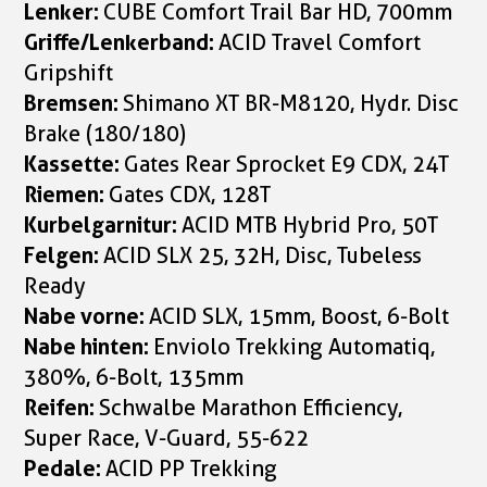
Lenker:
CUBE Comfort Trail Bar HD, 700mm
Griffe/Lenkerband:
ACID Travel Comfort
Gripshift
Bremsen:
Shimano XT BR-M8120, Hydr. Disc
Brake (180/180)
Kassette:
Gates Rear Sprocket E9 CDX, 24T
Riemen:
Gates CDX, 128T
Kurbelgarnitur:
ACID MTB Hybrid Pro, 50T
Felgen:
ACID SLX 25, 32H, Disc, Tubeless
Ready
Nabe vorne:
ACID SLX, 15mm, Boost, 6-Bolt
Nabe hinten:
Enviolo Trekking Automatiq,
380%, 6-Bolt, 135mm
Reifen:
Schwalbe Marathon Efficiency,
Super Race, V-Guard, 55-622
Pedale:
ACID PP Trekking