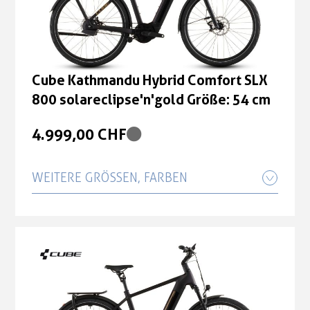
Cube Kathmandu Hybrid Comfort SLX
800 solareclipse'n'gold Größe: 54 cm
4.999,00 CHF
WEITERE GRÖSSEN, FARBEN
Cube Kathmandu Hybrid Comfort SLX
800 solareclipse'n'gold Größe: 58 cm
4.999,00 CHF
Cube Kathmandu Hybrid Comfort SLX
800 solareclipse'n'gold Größe: 62 cm