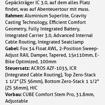
Gepäckträger IC 3.0, auf dem alles Platz
findet, was auf Abenteuertour mit muss.
Rahmen:
Aluminium Superlite, Gravity
Casting Technology, Efficient Comfort
Geometry, Fully Integrated Battery,
Integrated Carrier 3.0, Advanced Internal
Cable Routing, Integrated Seatclamp
Gabel:
Fox 34 Float AWL, 2-Position Sweep-
Adjust RAIL Damper, Tapered, 15x110mm, E-
Bike Optimized, 100mm
Steuersatz:
ACROS AZF-1035, ICR
(Integrated Cable Routing), Top Zero-Stack
1 1/2" (ZS 56mm), Bottom Zero-Stack 1 1/2"
(ZS 56mm), HIC
Vorbau:
CUBE Comfort Stem Pro, 31.8mm,
Adjustable