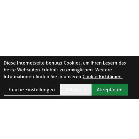
Diese Internetseite benutzt Cookies, um Ihren Lesern das
beste Webseiten-Erlebnis zu ermöglichen. Weitere
Informationen finden Sie in unseren
Cookie-Richtlinien.
Cookie-Einstellungen
Ablehnen
Akzeptieren