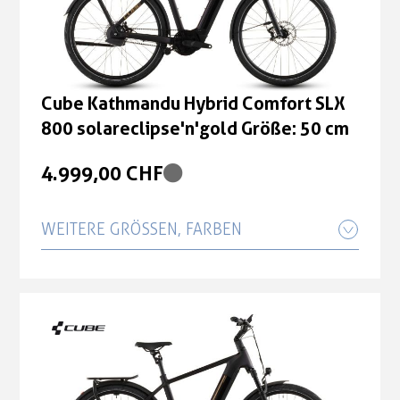
Cube Kathmandu Hybrid Comfort SLX
800 solareclipse'n'gold Größe: 50 cm
4.999,00 CHF
WEITERE GRÖSSEN, FARBEN
Cube Kathmandu Hybrid Comfort SLX
800 solareclipse'n'gold Größe: 58 cm
4.999,00 CHF
Cube Kathmandu Hybrid Comfort SLX
800 solareclipse'n'gold Größe: 62 cm