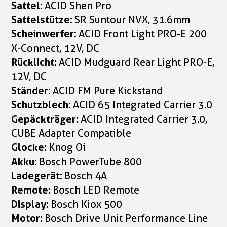
Sattel:
ACID Shen Pro
Sattelstütze:
SR Suntour NVX, 31.6mm
Scheinwerfer:
ACID Front Light PRO-E 200
X-Connect, 12V, DC
Rücklicht:
ACID Mudguard Rear Light PRO-E,
12V, DC
Ständer:
ACID FM Pure Kickstand
Schutzblech:
ACID 65 Integrated Carrier 3.0
Gepäckträger:
ACID Integrated Carrier 3.0,
CUBE Adapter Compatible
Glocke:
Knog Oi
Akku:
Bosch PowerTube 800
Ladegerät:
Bosch 4A
Remote:
Bosch LED Remote
Display:
Bosch Kiox 500
Motor:
Bosch Drive Unit Performance Line