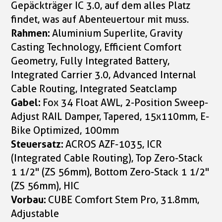
Gepäckträger IC 3.0, auf dem alles Platz
findet, was auf Abenteuertour mit muss.
Rahmen:
Aluminium Superlite, Gravity
Casting Technology, Efficient Comfort
Geometry, Fully Integrated Battery,
Integrated Carrier 3.0, Advanced Internal
Cable Routing, Integrated Seatclamp
Gabel:
Fox 34 Float AWL, 2-Position Sweep-
Adjust RAIL Damper, Tapered, 15x110mm, E-
Bike Optimized, 100mm
Steuersatz:
ACROS AZF-1035, ICR
(Integrated Cable Routing), Top Zero-Stack
1 1/2" (ZS 56mm), Bottom Zero-Stack 1 1/2"
(ZS 56mm), HIC
Vorbau:
CUBE Comfort Stem Pro, 31.8mm,
Adjustable