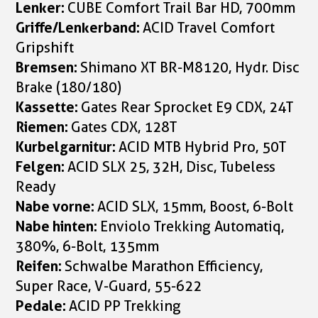
Lenker:
CUBE Comfort Trail Bar HD, 700mm
Griffe/Lenkerband:
ACID Travel Comfort
Gripshift
Bremsen:
Shimano XT BR-M8120, Hydr. Disc
Brake (180/180)
Kassette:
Gates Rear Sprocket E9 CDX, 24T
Riemen:
Gates CDX, 128T
Kurbelgarnitur:
ACID MTB Hybrid Pro, 50T
Felgen:
ACID SLX 25, 32H, Disc, Tubeless
Ready
Nabe vorne:
ACID SLX, 15mm, Boost, 6-Bolt
Nabe hinten:
Enviolo Trekking Automatiq,
380%, 6-Bolt, 135mm
Reifen:
Schwalbe Marathon Efficiency,
Super Race, V-Guard, 55-622
Pedale:
ACID PP Trekking