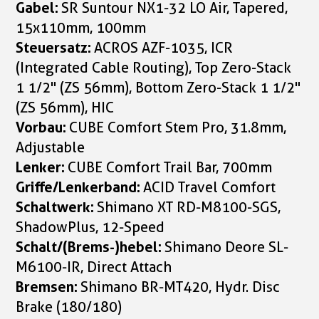
Gabel:
SR Suntour NX1-32 LO Air, Tapered,
15x110mm, 100mm
Steuersatz:
ACROS AZF-1035, ICR
(Integrated Cable Routing), Top Zero-Stack
1 1/2" (ZS 56mm), Bottom Zero-Stack 1 1/2"
(ZS 56mm), HIC
Vorbau:
CUBE Comfort Stem Pro, 31.8mm,
Adjustable
Lenker:
CUBE Comfort Trail Bar, 700mm
Griffe/Lenkerband:
ACID Travel Comfort
Schaltwerk:
Shimano XT RD-M8100-SGS,
ShadowPlus, 12-Speed
Schalt/(Brems-)hebel:
Shimano Deore SL-
M6100-IR, Direct Attach
Bremsen:
Shimano BR-MT420, Hydr. Disc
Brake (180/180)