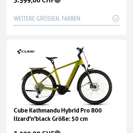
WEITERE GRÖSSEN, FARBEN
Cube Kathmandu Hybrid Pro 800
lizard'n'black Größe: 54 cm
3.599,00 CHF
Cube Kathmandu Hybrid Pro 800
lizard'n'black Größe: 62 cm
3.599,00 CHF
Cube Kathmandu Hybrid Pro 800
lizard'n'black Größe: 50 cm
Cube Kathmandu Hybrid Pro 800
lizard'n'black Größe: 50 cm
3.599,00 CHF