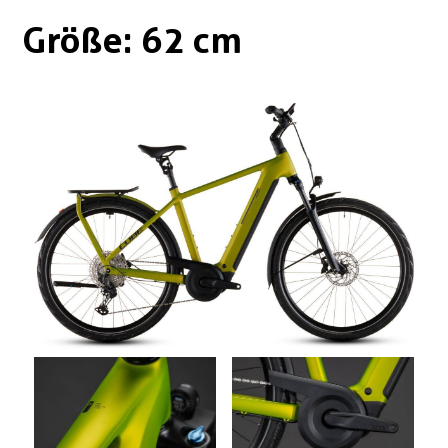
Boxen
Zubehör Schlösser
Größe: 62 cm
Zubehör / Sonstiges