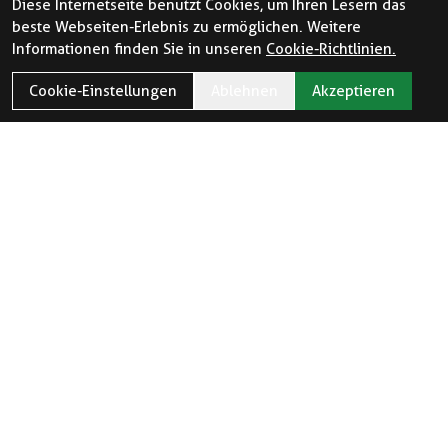
Diese Internetseite benutzt Cookies, um Ihren Lesern das
beste Webseiten-Erlebnis zu ermöglichen. Weitere
Informationen finden Sie in unseren
Cookie-Richtlinien.
Cookie-Einstellungen
Ablehnen
Akzeptieren
ÖFFNUNGSZEITEN