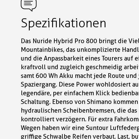
Spezifikationen
Das Nuride Hybrid Pro 800 bringt die Viel
Mountainbikes, das unkomplizierte Handl
und die Anpassbarkeit eines Tourers auf 
kraftvoll und zugleich geschmeidig arbe
samt 600 Wh Akku macht jede Route und 
Spaziergang. Diese Power wohldosiert au
legendäre, per einfachem Klick bedienba
Schaltung. Ebenso von Shimano kommen d
hydraulischen Scheibenbremsen, die das 
kontrolliert verzögern. Für extra Fahrkom
Wegen haben wir eine Suntour Luftfederg
griffige Schwalbe Reifen verbaut. Last, bu