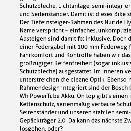
Schutzbleche, Lichtanlage, semi-integrie
und Seitenständer. Damit ist dieses Bike st
Der Tiefeinsteiger-Rahmen des Nuride Hyb
Name verspricht – einfaches, unkomplizie
Absteigen sind damit fix inklusive. Doch 
einer Federgabel mit 100 mm Federweg fü
Fahrkomfort und Kontrolle haben wir das
großzügiger Reifenfreiheit (sogar inklusi
Schutzbleche) ausgestattet. Im Inneren v
unterstreichen die cleane Optik. Ebenso 
Rahmendesign integriert sind der Bosch 
Wh PowerTube Akku. On top gibt's einen 
Kettenschutz, serienmäßig verbaute Schut
Seitenständer und unseren stabilen semi-
Gepäckträger 2.0. Da kann das nächste Z
losgehen, oder?