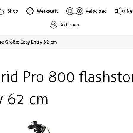
Shop
Werkstatt
Velociped
Ne
Aktionen
me Größe: Easy Entry 62 cm
rid Pro 800 flashst
y 62 cm