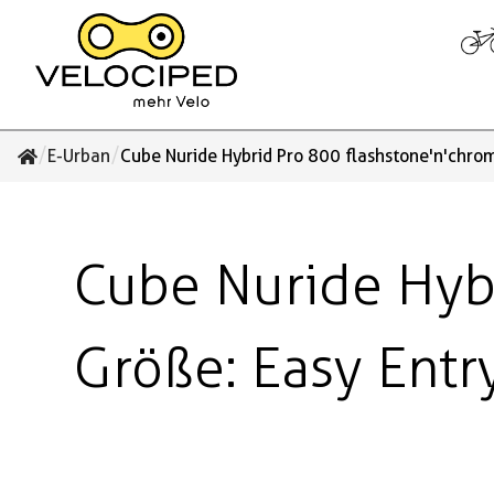
/
/
E-Urban
Cube Nuride Hybrid Pro 800 flashstone'n'chro
Cube Nuride Hyb
Größe: Easy Entr