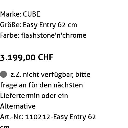
Marke: CUBE
Größe: Easy Entry 62 cm
Farbe: flashstone'n'chrome
3.199,00 CHF
z.Z. nicht verfügbar, bitte
frage an für den nächsten
Liefertermin oder ein
Alternative
Art.-Nr.: 110212-Easy Entry 62
cm