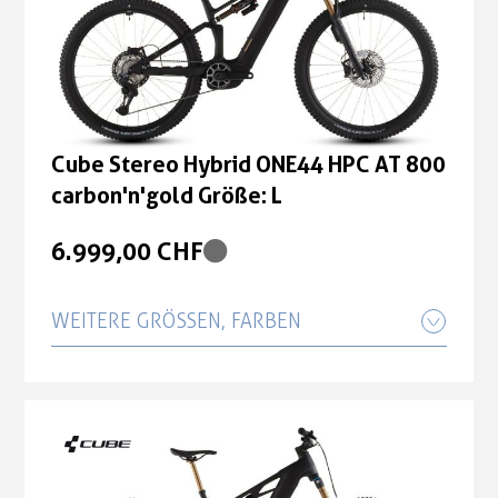
Cube Stereo Hybrid ONE44 HPC AT 800
carbon'n'gold Größe: L
6.999,00 CHF
WEITERE GRÖSSEN, FARBEN
Cube Stereo Hybrid ONE44 HPC AT 800
carbon'n'gold Größe: M
6.999,00 CHF