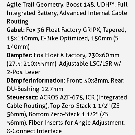
Agile Trail Geometry, Boost 148, UDH™, Full
Integrated Battery, Advanced Internal Cable
Routing
Gabel:
Fox 36 Float Factory GRIPX, Tapered,
15x110mm, E-Bike Optimized, 150mm (S:
140mm)
Dämpfer:
Fox Float X Factory, 230x60mm
(27.5: 210x55mm), Adjustable LSC/LSR w/
2-Pos. Lever
Dämpferinformation:
Front: 30x8mm, Rear:
DU-Bushing 12.7mm
Steuersatz:
ACROS AZF-675, ICR (Integrated
Cable Routing), Top Zero-Stack 1 1/2" (ZS
56mm), Bottom Zero-Stack 1 1/2" (ZS
56mm), Fiber Inserts for Angle Adjustment,
X-Connect Interface