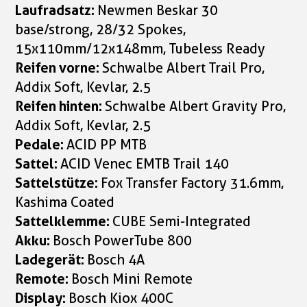
Laufradsatz:
Newmen Beskar 30
base/strong, 28/32 Spokes,
15x110mm/12x148mm, Tubeless Ready
Reifen vorne:
Schwalbe Albert Trail Pro,
Addix Soft, Kevlar, 2.5
Reifen hinten:
Schwalbe Albert Gravity Pro,
Addix Soft, Kevlar, 2.5
Pedale:
ACID PP MTB
Sattel:
ACID Venec EMTB Trail 140
Sattelstütze:
Fox Transfer Factory 31.6mm,
Kashima Coated
Sattelklemme:
CUBE Semi-Integrated
Akku:
Bosch PowerTube 800
Ladegerät:
Bosch 4A
Remote:
Bosch Mini Remote
Display:
Bosch Kiox 400C