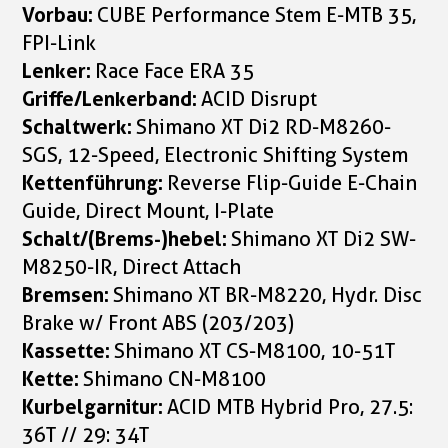
Vorbau:
CUBE Performance Stem E-MTB 35,
FPI-Link
Lenker:
Race Face ERA 35
Griffe/Lenkerband:
ACID Disrupt
Schaltwerk:
Shimano XT Di2 RD-M8260-
SGS, 12-Speed, Electronic Shifting System
Kettenführung:
Reverse Flip-Guide E-Chain
Guide, Direct Mount, I-Plate
Schalt/(Brems-)hebel:
Shimano XT Di2 SW-
M8250-IR, Direct Attach
Bremsen:
Shimano XT BR-M8220, Hydr. Disc
Brake w/ Front ABS (203/203)
Kassette:
Shimano XT CS-M8100, 10-51T
Kette:
Shimano CN-M8100
Kurbelgarnitur:
ACID MTB Hybrid Pro, 27.5:
36T // 29: 34T