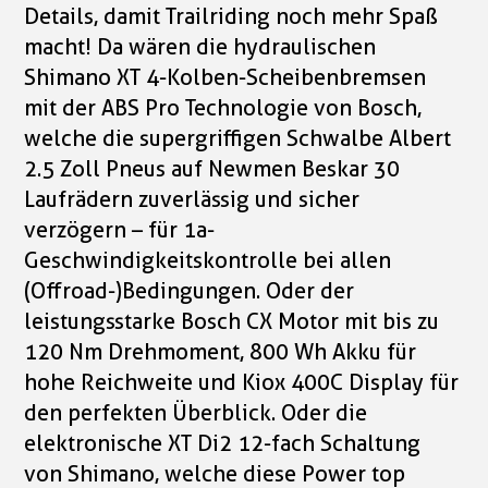
Details, damit Trailriding noch mehr Spaß
macht! Da wären die hydraulischen
Shimano XT 4-Kolben-Scheibenbremsen
mit der ABS Pro Technologie von Bosch,
welche die supergriffigen Schwalbe Albert
2.5 Zoll Pneus auf Newmen Beskar 30
Laufrädern zuverlässig und sicher
verzögern – für 1a-
Geschwindigkeitskontrolle bei allen
(Offroad-)Bedingungen. Oder der
leistungsstarke Bosch CX Motor mit bis zu
120 Nm Drehmoment, 800 Wh Akku für
hohe Reichweite und Kiox 400C Display für
den perfekten Überblick. Oder die
elektronische XT Di2 12-fach Schaltung
von Shimano, welche diese Power top