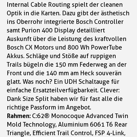
Internal Cable Routing spielt der cleanen
Optik in die Karten. Dazu gibt der ästhetisch
ins Oberrohr integrierte Bosch Controller
samt Purion 400 Display detailliert
Auskunft über die Leistung des kraftvollen
Bosch CX Motors und 800 Wh PowerTube
Akkus. Schläge und Stöße auf ruppigen
Trails bügeln die 150 mm Federweg an der
Front und die 140 mm am Heck souverän
glatt. Was noch? Ein UDH Schaltauge für
einfache Ersatzteilverfügbarkeit. Clever:
Dank Size Split haben wir für fast alle die
richtige Passform im Angebot.
Rahmen:
C:62® Monocoque Advanced Twin
Mold Technology, Aluminium 6061 T6 Rear
Triangle, Efficient Trail Control, FSP 4-Link,