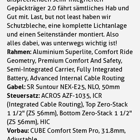
Gepäckträger 2.0 fährt sämtliches Hab und
Gut mit. Last, but not least haben wir
Schutzbleche, eine komplette Lichtanlage
und einen Seitenständer montiert. Also
alles dabei, was unterwegs wichtig ist!
Rahmen:
Aluminium Superlite, Comfort Ride
Geometry, Premium Comfort And Safety,
Semi-Integrated Carrier, Fully Integrated
Battery, Advanced Internal Cable Routing
Gabel:
SR Suntour NEX-E25, NLO, 50mm
Steuersatz:
ACROS AZF-1035, ICR
(Integrated Cable Routing), Top Zero-Stack
1 1/2" (ZS 56mm), Bottom Zero-Stack 1 1/2"
(ZS 56mm), HIC
Vorbau:
CUBE Comfort Stem Pro, 31.8mm,
Adjustable