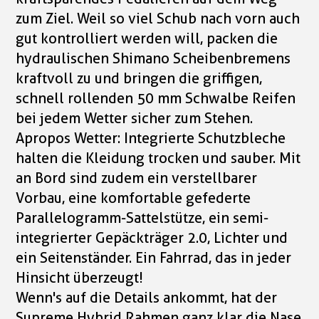
zum Ziel. Weil so viel Schub nach vorn auch
gut kontrolliert werden will, packen die
hydraulischen Shimano Scheibenbremens
kraftvoll zu und bringen die griffigen,
schnell rollenden 50 mm Schwalbe Reifen
bei jedem Wetter sicher zum Stehen.
Apropos Wetter: Integrierte Schutzbleche
halten die Kleidung trocken und sauber. Mit
an Bord sind zudem ein verstellbarer
Vorbau, eine komfortable gefederte
Parallelogramm-Sattelstütze, ein semi-
integrierter Gepäckträger 2.0, Lichter und
ein Seitenständer. Ein Fahrrad, das in jeder
Hinsicht überzeugt!
Wenn's auf die Details ankommt, hat der
Supreme Hybrid Rahmen ganz klar die Nase