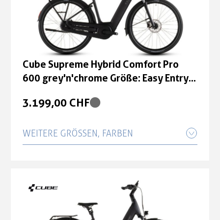
Cube Supreme Hybrid Comfort Pro
600 grey'n'chrome Größe: Easy Entry
46 cm
3.199,00 CHF
WEITERE GRÖSSEN, FARBEN
Cube Supreme Hybrid Comfort Pro
600 grey'n'chrome Größe: Easy Entry
50 cm
3.199,00 CHF