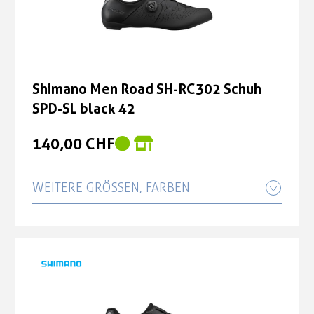
Shimano Men Road SH-RC302 Schuh
SPD-SL black 42
140,00 CHF
WEITERE GRÖSSEN, FARBEN
Shimano Men Road SH-RC302 Schuh
SPD-SL black 43
140,90 CHF
Shimano Men Road SH-RC302 Schuh