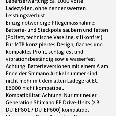
Lebenserwartung: ca. 1000 volle
Ladezyklen, ohne nennenswerten
Leistungsverlust
Einzig notwendige Pflegemassnahme:
Batterie- und Steckpole säubern und fetten
(Polfett, technische Vaseline, silikonfrei)
Für MTB konzipiertes Design, flaches und
kompaktes Profil, schlagfest und
vibrationsbeständig sowie wasserfest
Achtung: Batterieversionen mit einem A am
Ende der Shimano Artikelnummer sind
nicht mehr mit dem alten Ladegerät EC-
E6000 nicht kompatibel.
Kompatibilität: Achtung: Nur mit neuer
Generation Shimano EP Drive-Units (z.B.
DU-EP801 / DU-EP600) kompatibel