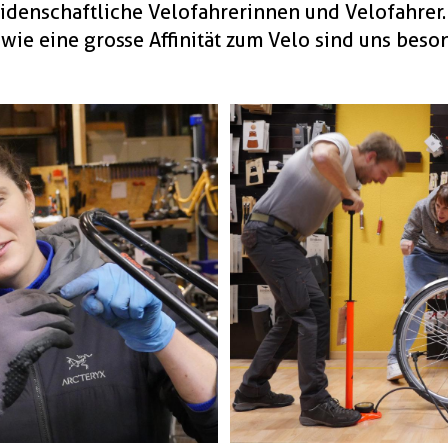
eidenschaftliche Velofahrerinnen und Velofahrer.
ie eine grosse Affinität zum Velo sind uns beson