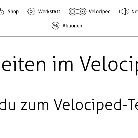
Shop
Werkstatt
Velociped
Ne
Aktionen
eiten im Veloc
 du zum Velociped-