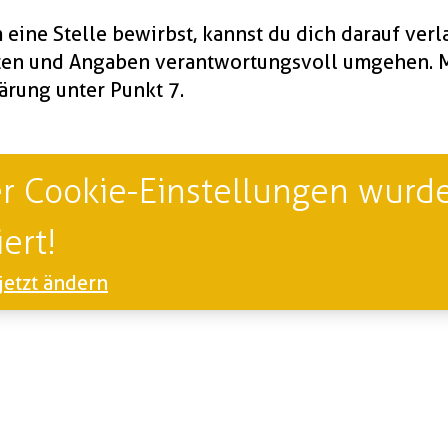
eine Stelle bewirbst, kannst du dich darauf verla
ten und Angaben verantwortungsvoll umgehen. Me
lärung
unter Punkt 7.
r Cookie-Einstellungen wurde
ert!
jetzt ändern