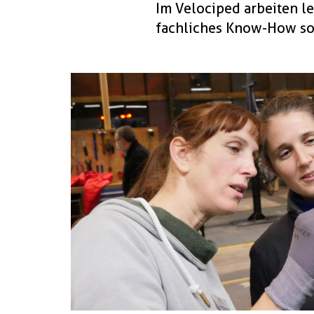
Im Velociped arbeiten l
fachliches Know-How sow