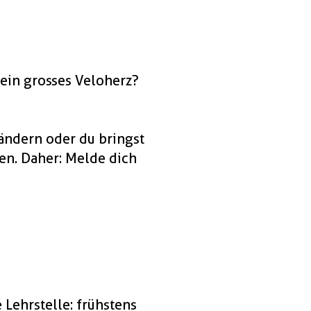
u ein grosses Veloherz?
 ändern oder du bringst
en. Daher: Melde dich
 Lehrstelle: frühstens