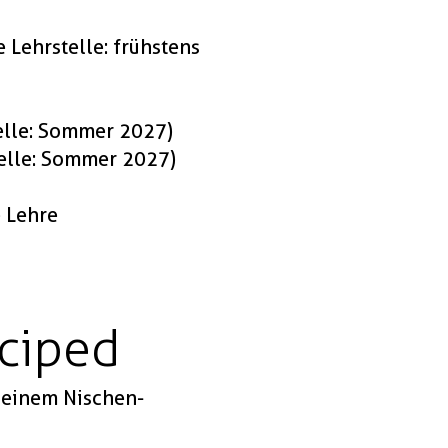
 Lehrstelle: frühstens
telle: Sommer 2027)
telle: Sommer 2027)
e Lehre
ociped
u einem Nischen-