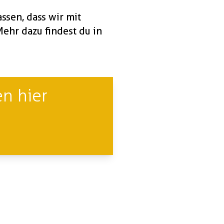
ssen, dass wir mit
hr dazu findest du in
n hier