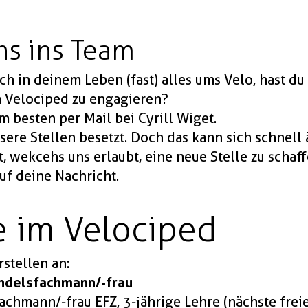
s ins Team
ich in deinem Leben (fast) alles ums Velo, hast d
im Velociped zu engagieren?
Am besten per Mail bei
Cyrill Wiget.
nsere Stellen besetzt. Doch das kann sich schnell
 wekcehs uns erlaubt, eine neue Stelle zu schaff
auf deine Nachricht.
e im Velociped
stellen an:
andelsfachmann/-frau
achmann/-frau EFZ, 3-jährige Lehre (nächste freie