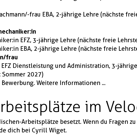
achmann/-frau EBA, 2-jährige Lehre (nächste freie
mechaniker:in
ker:in EFZ, 3-jährige Lehre (nächste freie Lehrs
ker:in EBA, 2-jährige Lehre (nächste freie Lehrs
n/frau
EFZ Dienstleistung und Administration, 3-jährig
le: Sommer 2027)
 Bewerbung. Weitere Informationen ...
rbeitsplätze im Vel
 Nischen-Arbeitsplätze besetzt. Wenn du Fragen z
lde dich bei
Cyrill Wiget
.