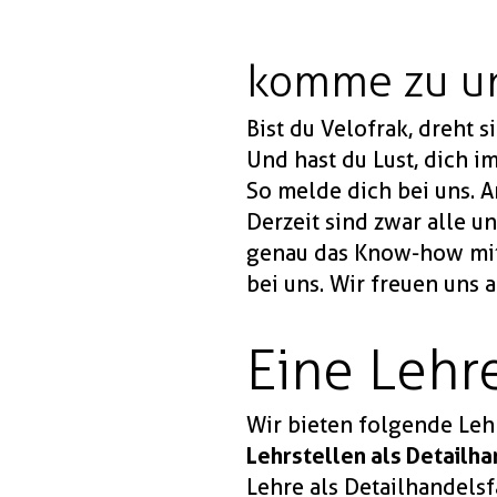
komme zu un
Bist du Velofrak, dreht s
Und hast du Lust, dich 
So melde dich bei uns. 
Derzeit sind zwar alle u
genau das Know-how mit,
bei uns. Wir freuen uns 
Eine Lehr
Wir bieten folgende Lehr
Lehrstellen als Detailh
Lehre als Detailhandelsf