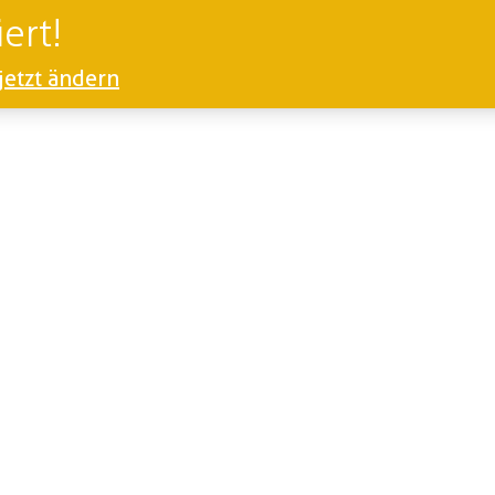
ert!
jetzt ändern