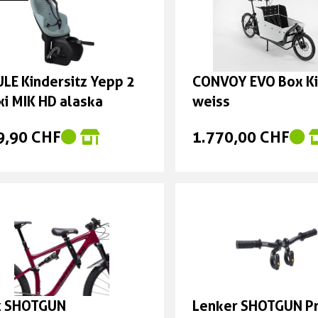
LE Kindersitz Yepp 2
CONVOY EVO Box Ki
i MIK HD alaska
weiss
9,90 CHF
1.770,00 CHF
z SHOTGUN
Lenker SHOTGUN P