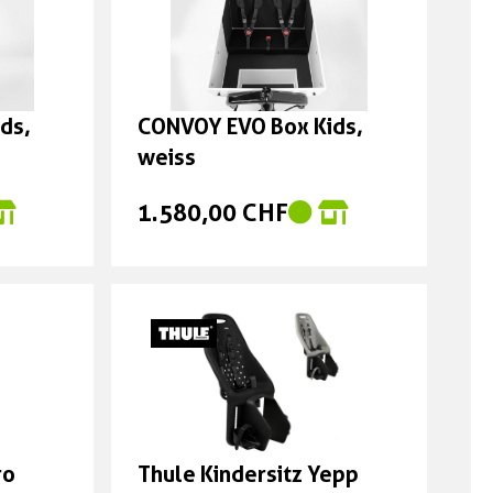
ds,
CONVOY EVO Box Kids,
weiss
1.580,00 CHF
ro
Thule Kindersitz Yepp