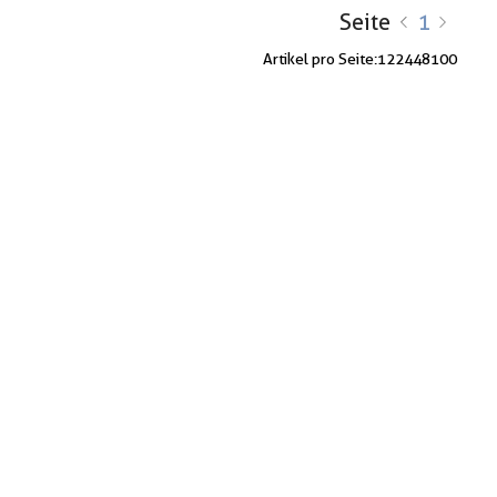
Seite
1
Artikel pro Seite:
12
24
48
100