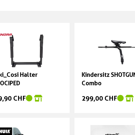
i_Cosi Halter
Kindersitz SHOTGU
LOCIPED
Combo
9,90 CHF
299,00 CHF