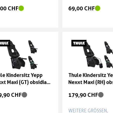
,00 CHF
69,00 CHF
le Kindersitz Yepp
Thule Kindersitz Y
xt Maxi (GT) obsidian
Nexxt Maxi (RH) ob
idian obsidian
obsidian obsidian
9,90 CHF
179,90 CHF
WEITERE GRÖSSEN, F