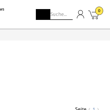
ws
0
Seite
1