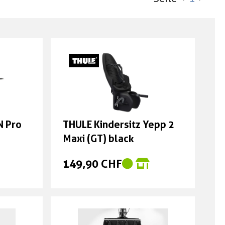
N Pro
THULE Kindersitz Yepp 2
Maxi (GT) black
149,90 CHF