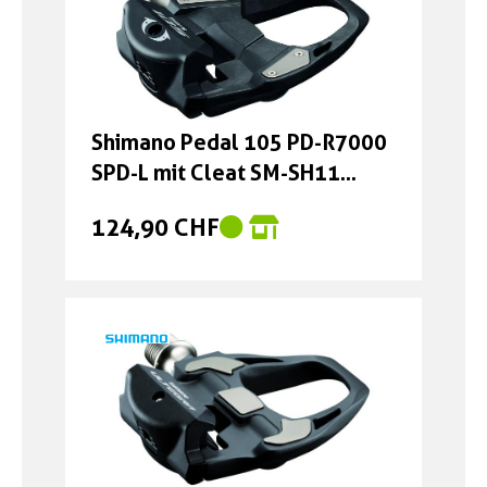
Shimano Pedal 105 PD-R7000
SPD-L mit Cleat SM-SH11
schwarz
124,90 CHF