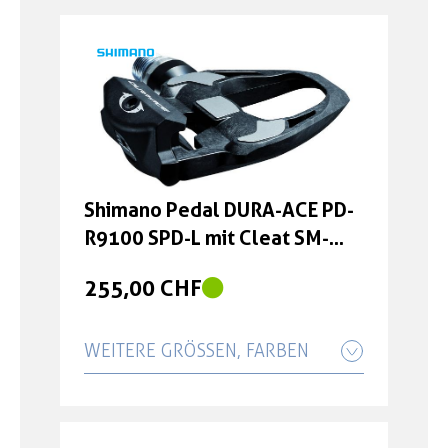
Shimano Pedal DURA-ACE PD-
R9100 SPD-L mit Cleat SM-
SH12 +4 mm
255,00 CHF
WEITERE GRÖSSEN, FARBEN
Shimano Pedal DURA-ACE PD-
R9100 SPD-L mit Cleat SM-