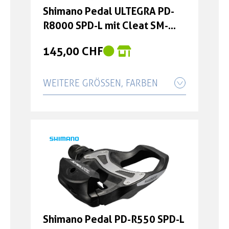
Shimano Pedal ULTEGRA PD-
R8000 SPD-L mit Cleat SM-
SH11
145,00 CHF
WEITERE GRÖSSEN, FARBEN
Shimano Pedal ULTEGRA PD-
R8000 SPD-L mit Cleat SM-
SH11 +4 mm
149,00 CHF
Shimano Pedal PD-R550 SPD-L