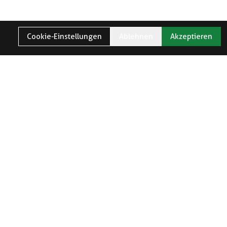
Cookie-Einstellungen
Ablehnen
Akzeptieren
TER