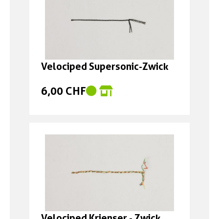
Velociped Supersonic-Zwick
6,00 CHF
Velociped Krienser - Zwick