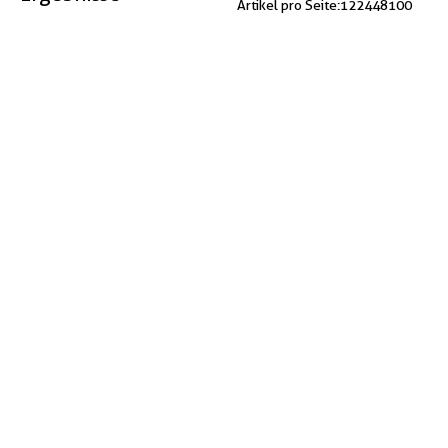
Artikel pro Seite:
12
24
48
100