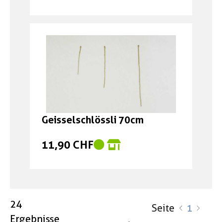
Geisselschlössli 70cm
11,90 CHF
24
Seite
1
Ergebnisse