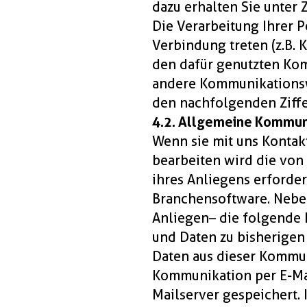
dazu erhalten Sie unter Z
Die Verarbeitung Ihrer P
Verbindung treten (z.B. 
den dafür genutzten Kom
andere Kommunikationswe
den nachfolgenden Ziffe
4.2. Allgemeine Kommun
Wenn sie mit uns Kontak
bearbeiten wird die vo
ihres Anliegens erforder
Branchensoftware. Neben
Anliegen – die folgende
und Daten zu bisherigen
Daten aus dieser Kommun
Kommunikation per E-Mai
Mailserver gespeichert.