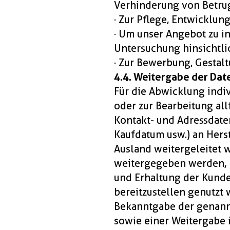
Verhinderung von Betrug
· Zur Pflege, Entwicklun
· Um unser Angebot zu ind
Untersuchung hinsichtli
· Zur Bewerbung, Gestal
4.4. Weitergabe der Dat
Für die Abwicklung indi
oder zur Bearbeitung al
Kontakt- und Adressdate
Kaufdatum usw.) an Herst
Ausland weitergeleitet 
weitergegeben werden, k
und Erhaltung der Kunde
bereitzustellen genutzt
Bekanntgabe der genannt
sowie einer Weitergabe i