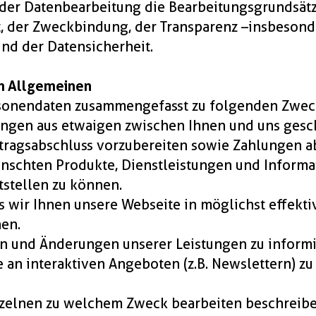
 der Datenbearbeitung die Bearbeitungsgrundsätz
, der Zweckbindung, der Transparenz – insbesond
und der Datensicherheit.
m Allgemeinen
sonendaten zusammengefasst zu folgenden Zwec
ungen aus etwaigen zwischen Ihnen und uns ges
ragsabschluss vorzubereiten sowie Zahlungen a
nschten Produkte, Dienstleistungen und Informa
tstellen zu können.
ss wir Ihnen unsere Webseite in möglichst effekti
en.
en und Änderungen unserer Leistungen zu informi
 an interaktiven Angeboten (z.B. Newslettern) zu
zelnen zu welchem Zweck bearbeiten beschreibe