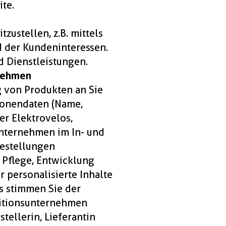
te.
zustellen, z.B. mittels
 der Kundeninteressen.
d Dienstleistungen.
rnehmen
g von Produkten an Sie
rsonendaten (Name,
r Elektrovelos,
sunternehmen im In- und
bestellungen
 Pflege, Entwicklung
 personalisierte Inhalte
s stimmen Sie der
ditionsunternehmen
tellerin, Lieferantin