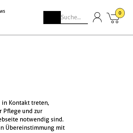
ws
0
in Kontakt treten,
r Pflege und zur
ebseite notwendig sind.
 in Übereinstimmung mit