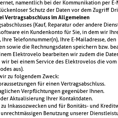
ernet, namentlich bei der Kommunikation per E-M
ückenloser Schutz der Daten vor dem Zugriff Drit
ei Vertragsabschluss im Allgemeinen
sabschlusses (Kauf, Reparatur oder andere Dienst
software ein Kundenkonto für Sie, in dem wir Ihr
, Ihre Telefonnummer(n), Ihre E-Mailadresse, den
ten sowie die Rechnungsdaten speichern bzw. bea
nem Elektrovelo bearbeiten wir zudem die Daten
n wir bei einem Service des Elektrovelos die vom
odes aus).
wir zu folgendem Zweck:
oraussetzungen für einen Vertragsabschluss.
traglichen Verpflichtungen gegenüber Ihnen.
oder Aktualisierung Ihrer Kontaktdaten.
, zu Inkassozwecken und für Bonitäts- und Kredit
r unrechtmässigen Benutzung unserer Dienstleist