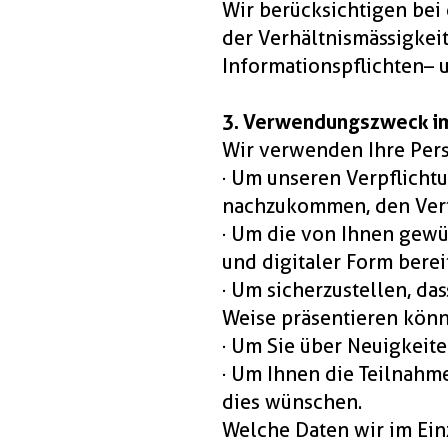
Wir berücksichtigen bei
der Verhältnismässigkeit
Informationspflichten – 
3. Verwendungszweck i
Wir verwenden Ihre Per
· Um unseren Verpflicht
nachzukommen, den Vert
· Um die von Ihnen gewü
und digitaler Form berei
· Um sicherzustellen, da
Weise präsentieren könn
· Um Sie über Neuigkeit
· Um Ihnen die Teilnahme
dies wünschen.
Welche Daten wir im Ein