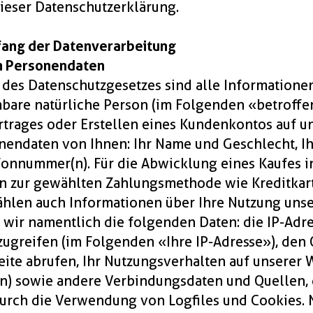
ieser Datenschutzerklärung.
fang der Datenverarbeitung
en Personendaten
es Datenschutzgesetzes sind alle Informationen,
are natürliche Person (im Folgenden «betroffe
rtrages oder Erstellen eines Kundenkontos auf u
nendaten von Ihnen: Ihr Name und Geschlecht, Ihr
efonnummer(n). Für die Abwicklung eines Kaufes
n zur gewählten Zahlungsmethode wie Kreditkar
hlen auch Informationen über Ihre Nutzung unse
ir namentlich die folgenden Daten: die IP-Adre
zugreifen (im Folgenden «Ihre IP-Adresse»), den 
ite abrufen, Ihr Nutzungsverhalten auf unserer W
en) sowie andere Verbindungsdaten und Quellen, d
durch die Verwendung von Logfiles und Cookies.