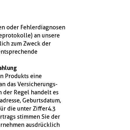
gen oder Fehlerdiagnosen
eprotokolle) an unsere
slich zum Zweck der
 entsprechende
zahlung
n Produkts eine
an das Versicherungs-
n der Regel handelt es
adresse, Geburtsdatum,
 die unter Ziffer 4.3
trags stimmen Sie der
ernehmen ausdrücklich