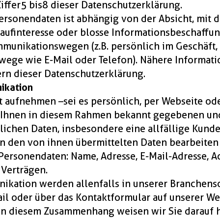
iffer 5 bis 8 dieser Datenschutzerklärung.
ersonendaten ist abhängig von der Absicht, mit de
Kaufinteresse oder blosse Informationsbeschaffu
munikationswegen (z.B. persönlich im Geschäft,
ge wie E-Mail oder Telefon). Nähere Informatio
rn dieser Datenschutzerklärung.
ikation
t aufnehmen – sei es persönlich, per Webseite od
n Ihnen in diesem Rahmen bekannt gegebenen und
lichen Daten, insbesondere eine allfällige Kunde
 den von ihnen übermittelten Daten bearbeiten w
 Personendaten: Name, Adresse, E-Mail-Adresse, 
 Verträgen.
ikation werden allenfalls in unserer Branchens
l oder über das Kontaktformular auf unserer We
 In diesem Zusammenhang weisen wir Sie darauf hi