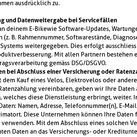
men ausdrücklich zu.
ng und Datenweitergabe bei Servicefällen
an deinem E-Bike wie Software-Updates, Wartun
 (z. B. Rahmennummer, Softwarestände, Diagnos
 Systems weitergegeben. Dies erfolgt ausschlies
duktverbesserung. Mit allen Partnern bestehen
tragsverarbeitung gemäss DSG/DSGVO.
en bei Abschluss einer Versicherung oder Raten
dem Kauf eines Velos, Elektrovelos oder andere
Ratenzahlung vereinbaren, geben wir Ihre Daten 
welches diese Dienstleistung erbringt, weiter. I
Daten: Namen, Adresse, Telefonnummer(n), E-Mail
imatort. Diese Unternehmen können Ihre Daten für
verwenden. Mit dem Abschluss eines solchen Ver
ten Daten an das Versicherungs- oder Kreditunt