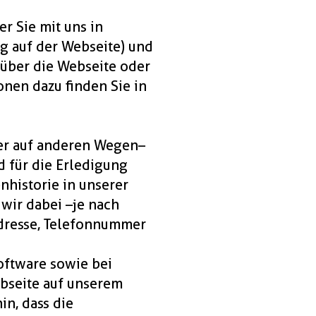
r Sie mit uns in
ng auf der Webseite) und
 über die Webseite oder
nen dazu finden Sie in
er auf anderen Wegen –
 für die Erledigung
nhistorie in unserer
ir dabei – je nach
Adresse, Telefonnummer
oftware sowie bei
bseite auf unserem
n, dass die