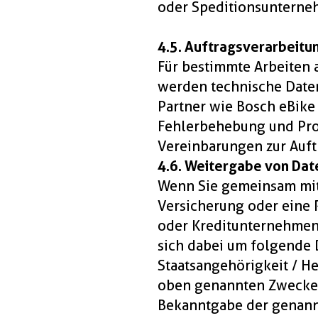
oder Speditionsunterneh
4.5. Auftragsverarbeitu
Für bestimmte Arbeiten 
werden technische Daten
Partner wie Bosch eBike
Fehlerbehebung und Pro
Vereinbarungen zur Auf
4.6. Weitergabe von Dat
Wenn Sie gemeinsam mit 
Versicherung oder eine 
oder Kreditunternehmen, 
sich dabei um folgende 
Staatsangehörigkeit / He
oben genannten Zwecke 
Bekanntgabe der genann