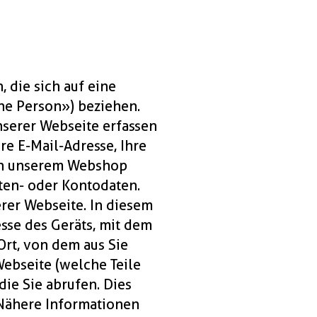
 die sich auf eine
ne Person») beziehen.
nserer Webseite erfassen
e E-Mail-Adresse, Ihre
 in unserem Webshop
ten- oder Kontodaten.
rer Webseite. In diesem
sse des Geräts, mit dem
Ort, von dem aus Sie
ebseite (welche Teile
ie Sie abrufen. Dies
 Nähere Informationen