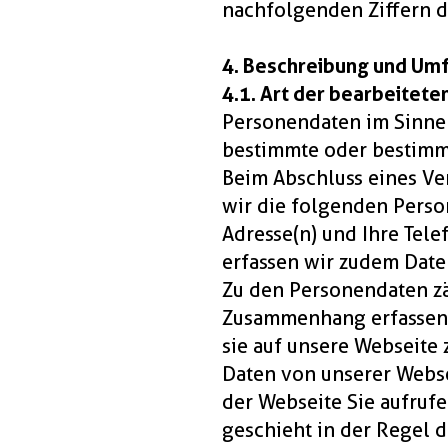
nachfolgenden Ziffern d
4. Beschreibung und Um
4.1. Art der bearbeitet
Personendaten im Sinne d
bestimmte oder bestimmb
Beim Abschluss eines Ve
wir die folgenden Perso
Adresse(n) und Ihre Tel
erfassen wir zudem Date
Zu den Personendaten zä
Zusammenhang erfassen w
sie auf unsere Webseite 
Daten von unserer Webse
der Webseite Sie aufruf
geschieht in der Regel 