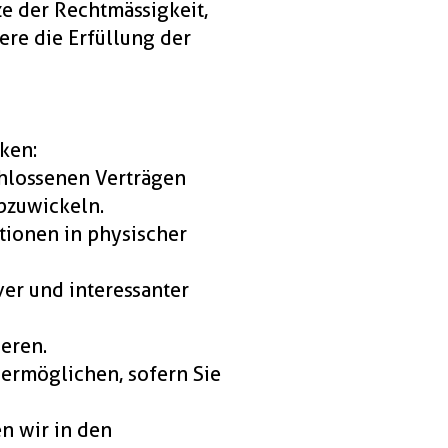
e der Rechtmässigkeit,
ere die Erfüllung der
ken:
chlossenen Verträgen
bzuwickeln.
tionen in physischer
ver und interessanter
eren.
 ermöglichen, sofern Sie
n wir in den