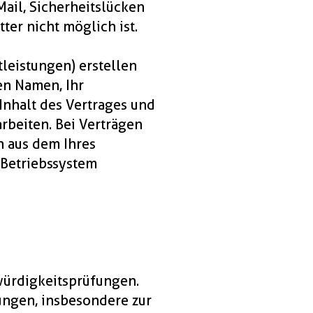
ail, Sicherheitslücken
ter nicht möglich ist.
leistungen) erstellen
en Namen, Ihr
 Inhalt des Vertrages und
rbeiten. Bei Verträgen
 aus dem Ihres
 Betriebssystem
würdigkeitsprüfungen.
ungen, insbesondere zur