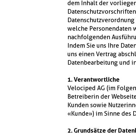
dem Inhalt der vorlieg
Datenschutzvorschriften
Datenschutzverordnung 
welche Personendaten wir
nachfolgenden Ausführu
Indem Sie uns Ihre Date
uns einen Vertrag absch
Datenbearbeitung und ins
1. Verantwortliche
Velociped AG (im Folgen
Betreiberin der Webseit
Kunden sowie Nutzerinne
«Kunde») im Sinne des 
2. Grundsätze der Date