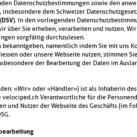
enden Datenschutzbestimmungen sowie den anw
, insbesondere dem Schweizer Datenschutzgesetz
(
DSV
). In den vorliegenden Datenschutzbestimm
 über Sie erheben, verarbeiten und nutzen. Wir b
ngen sorgfältig durchzulesen.
n bekanntgeben, namentlich indem Sie mit uns K
liessen oder unsere Webseite nutzen, stimmen Si
besondere der Bearbeitung der Daten im Ausland (
den: «Wir» oder «Händler») ist als Inhaberin de
e velociped.ch Verantwortliche für die Persone
n und Nutzer der Webseite des Geschäfts (im Fo
DSG.
nbearbeitung