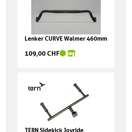
Lenker CURVE Walmer 460mm
109,00 CHF
TERN Sidekick Joyride