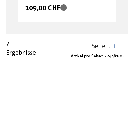
109,00 CHF
7
Seite
1
Ergebnisse
Artikel pro Seite:
12
24
48
100