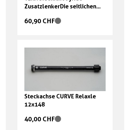
ZusatzlenkerDie seitlichen
Streben schützten Hände
60,90 CHF
Steckachse CURVE Relaxle
12x148
40,00 CHF