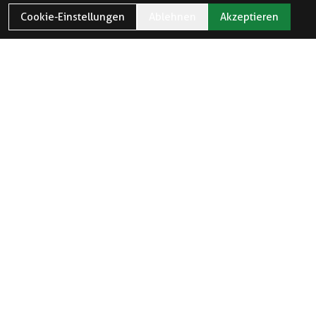
Cookie-Einstellungen
Ablehnen
Akzeptieren
ÖFFNUNGSZEITEN
Öffnungszeiten und Feiertage