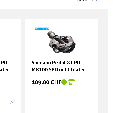
 PD-
Shimano Pedal XT PD-
at SM-
M8100 SPD mit Cleat SM-
SH51
109,00 CHF