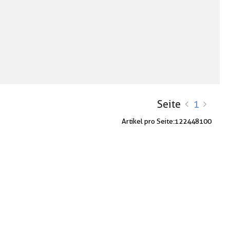
Seite
1
Artikel pro Seite:
12
24
48
100