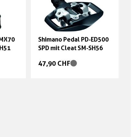
-MX70
Shimano Pedal PD-ED500
SH51
SPD mit Cleat SM-SH56
47,90 CHF