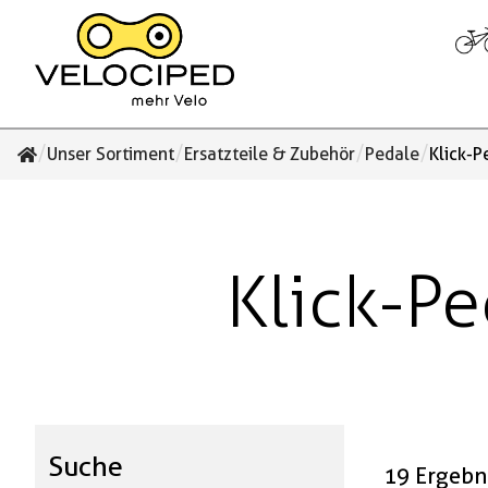
/
/
/
/
Unser Sortiment
Ersatzteile & Zubehör
Pedale
Klick-P
Klick-Pe
Suche
19 Ergebn