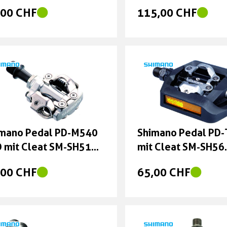
hwarz
SH51
,00 CHF
115,00 CHF
imano Pedal PD-M540
Shimano Pedal PD
 mit Cleat SM-SH51
mit Cleat SM-SH56
ber
schwarz
,00 CHF
65,00 CHF