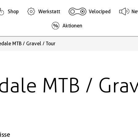
Shop
Werkstatt
Velociped
Ne
Aktionen
edale MTB / Gravel / Tour
dale MTB / Grav
isse