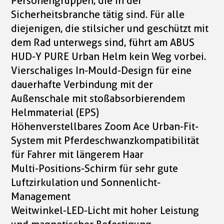
Personengruppen, die in der
Sicherheitsbranche tätig sind. Für alle
diejenigen, die stilsicher und geschützt mit
dem Rad unterwegs sind, führt am ABUS
HUD-Y PURE Urban Helm kein Weg vorbei.
Vierschaliges In-Mould-Design für eine
dauerhafte Verbindung mit der
Außenschale mit stoßabsorbierendem
Helmmaterial (EPS)
Höhenverstellbares Zoom Ace Urban-Fit-
System mit Pferdeschwanzkompatibilität
für Fahrer mit längerem Haar
Multi-Positions-Schirm für sehr gute
Luftzirkulation und Sonnenlicht-
Management
Weitwinkel-LED-Licht mit hoher Leistung