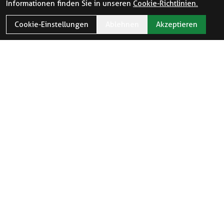
Informationen finden Sie in unseren
Cookie-Richtlinien.
Cookie-Einstellungen
Ablehnen
Akzeptieren
ÖFFNUNGSZEITEN
Öffnungszeiten und Feiertage