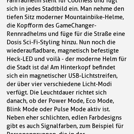
Fahrradhelm steht für Coolness und fügt
sich in jedes Stadtbild ein. Man nehme den
tiefen Sitz moderner Mountainbike-Helme,
die Kopfform des GameChanger-
Rennradhelms und füge für die Straße eine
Dosis Sci-Fi-Styling hinzu. Nun noch die
wiederaufladbare, magnetisch befestigte
Heck-LED und voilà - der moderne Helm für
die Stadt ist da! Am Hinterkopf befindet
sich ein magnetischer USB-Lichtstreifen,
der über vier verschiedene Licht-Modi
verfügt. Die Leuchtdauer richtet sich
danach, ob der Power Mode, Eco Mode,
Blink Mode oder Pulse Mode aktiv ist.
Neben eher schlichten, edlen Farbdesigns
gibt es auch Signalfarben, zum Beispiel für