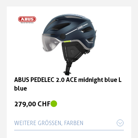
ABUS PEDELEC 2.0 ACE midnight blue L
blue
279,00 CHF
WEITERE GRÖSSEN, FARBEN
ABUS PEDELEC 2.0 ACE midnight blue S