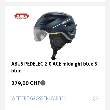
blue
279,00 CHF
ABUS PEDELEC 2.0 ACE midnight blue
M blue
279,00 CHF
ABUS PEDELEC 2.0 ACE midnight blue S
blue
279,00 CHF
WEITERE GRÖSSEN, FARBEN
ABUS PEDELEC 2.0 ACE midnight blue L