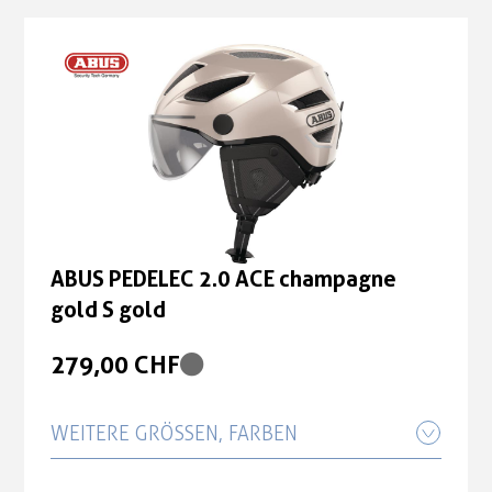
ABUS PEDELEC 2.0 ACE champagne
gold S gold
279,00 CHF
WEITERE GRÖSSEN, FARBEN
ABUS PEDELEC 2.0 ACE champagne