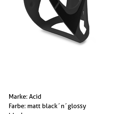
Marke: Acid
Farbe: matt black´n´glossy