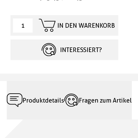
IN DEN WARENKORB
INTERESSIERT?
Produktdetails
Fragen zum Artikel