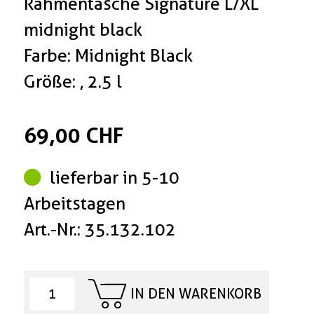
Rahmentasche Signature L/XL
midnight black
Farbe: Midnight Black
Größe: , 2.5 l
69,00 CHF
lieferbar in 5-10
Arbeitstagen
Art.-Nr.: 35.132.102
IN DEN WARENKORB