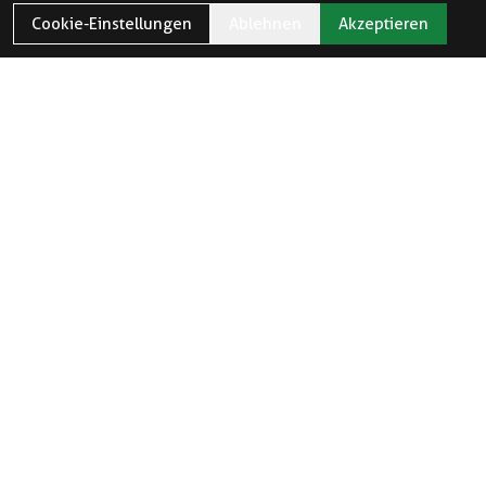
Cookie-Einstellungen
Ablehnen
Akzeptieren
ÖFFNUNGSZEITEN
Öffnungszeiten und Feiertage