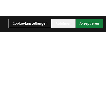
Cookie-Einstellungen
Ablehnen
Akzeptieren
TER