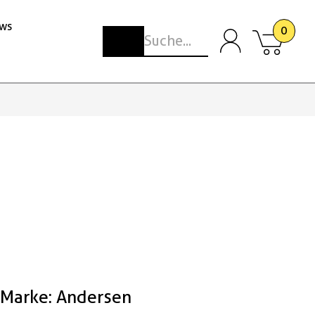
ws
0
Marke: Andersen