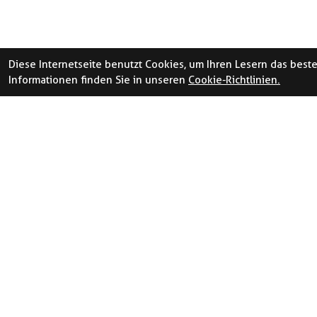
Diese Internetseite benutzt Cookies, um Ihren Lesern das best
Informationen finden Sie in unseren
Cookie-Richtlinien.
ÖFFNUNGSZEITE
LA
N
Luz