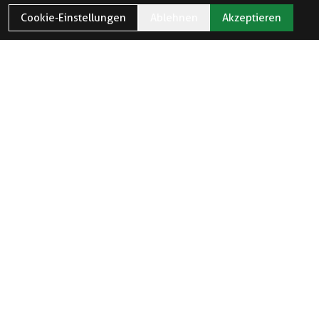
Cookie-Einstellungen
Ablehnen
Akzeptieren
ÖFFNUNGSZEITEN
Öffnungszeiten und Feiertage