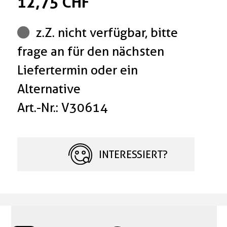
12,75 CHF
z.Z. nicht verfügbar, bitte
frage an für den nächsten
Liefertermin oder ein
Alternative
Art.-Nr.: V30614
INTERESSIERT?