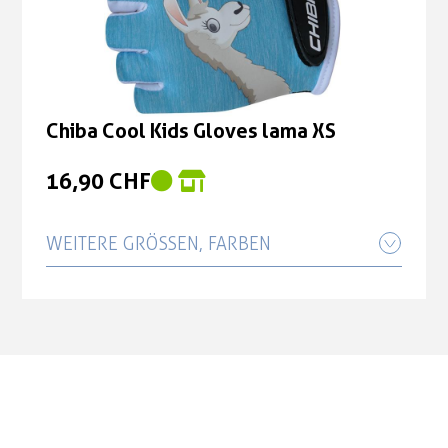
16,90 CHF
Chiba Cool Kids Gloves lama XS
16,90 CHF
WEITERE GRÖSSEN, FARBEN
Chiba Cool Kids Gloves lama M
16,90 CHF
Chiba Cool Kids Gloves lama S
16,90 CHF