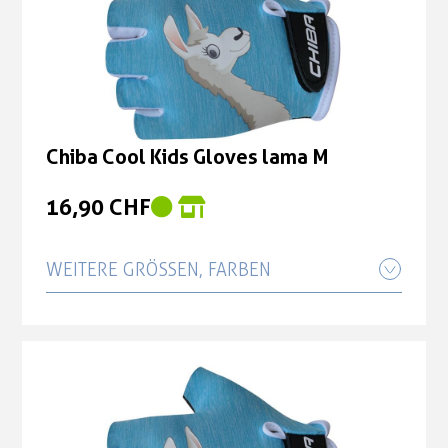
Chiba Cool Kids Gloves lama M
16,90 CHF
WEITERE GRÖSSEN, FARBEN
Chiba Cool Kids Gloves lama S
16,90 CHF
Chiba Cool Kids Gloves lama XS