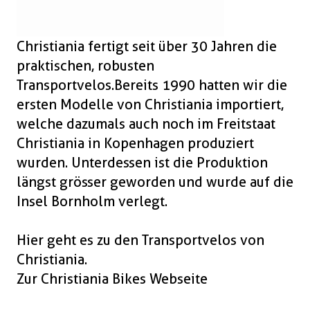
Boxen
Zubehör Schlösser
Zubehör / Sonstiges
Christiania fertigt seit über 30 Jahren die
praktischen, robusten
Transportvelos.Bereits 1990 hatten wir die
ersten Modelle von Christiania importiert,
welche dazumals auch noch im Freitstaat
Christiania in Kopenhagen produziert
wurden. Unterdessen ist die Produktion
längst grösser geworden und wurde auf die
Insel Bornholm verlegt.
Hier geht es zu den
Transportvelos von
Christiania.
Zur Christiania Bikes Webseite