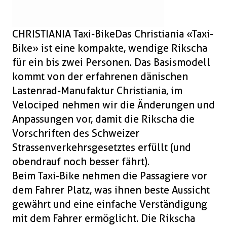
Boxen
Zubehör Schlösser
Zubehör / Sonstiges
CHRISTIANIA Taxi-BikeDas Christiania «Taxi-
Bike» ist eine kompakte, wendige Rikscha
für ein bis zwei Personen. Das Basismodell
kommt von der erfahrenen dänischen
Lastenrad-Manufaktur Christiania, im
Velociped nehmen wir die Änderungen und
Anpassungen vor, damit die Rikscha die
Vorschriften des Schweizer
Strassenverkehrsgesetztes erfüllt (und
obendrauf noch besser fährt).
Beim Taxi-Bike nehmen die Passagiere vor
dem Fahrer Platz, was ihnen beste Aussicht
gewährt und eine einfache Verständigung
mit dem Fahrer ermöglicht. Die Rikscha