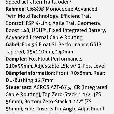
Speed auf allen Trails, oder?
Rahmen:
C:68X® Monocoque Advanced
Twin Mold Technology, Efficient Trail
Control, FSP 4-Link, Agile Trail Geometry,
Boost 148, UDH™, Fixed Integrated Battery,
Advanced Internal Cable Routing
Gabel:
Fox 36 Float SL Performance GRIP,
Tapered, 15x110mm, 140mm
Dämpfer:
Fox Float Performance,
210x55mm, Adjustable LSR w/ 2-Pos. Lever
Dämpferinformation:
Front: 30x8mm, Rear:
DU-Bushing 12.7mm
Steuersatz:
ACROS AZF-675, ICR (Integrated
Cable Routing), Top Zero-Stack 1 1/2" (ZS
56mm), Bottom Zero-Stack 1 1/2" (ZS
56mm), Fiber Inserts for Angle Adjustment