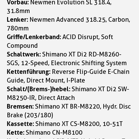
Vorbau:
Newmen Evolution SL 318.4,
31.8mm
Lenker:
Newmen Advanced 318.25, Carbon,
780mm
Griffe/Lenkerband:
ACID Disrupt, Soft
Compound
Schaltwerk:
Shimano XT Di2 RD-M8260-
SGS, 12-Speed, Electronic Shifting System
Kettenführung:
Reverse Flip-Guide E-Chain
Guide, Direct Mount, I-Plate
Schalt/(Brems-)hebel:
Shimano XT Di2 SW-
M8250-IR, Direct Attach
Bremsen:
Shimano XT BR-M8220, Hydr. Disc
Brake (203/180)
Kassette:
Shimano XT CS-M8200, 10-51T
Kette:
Shimano CN-M8100