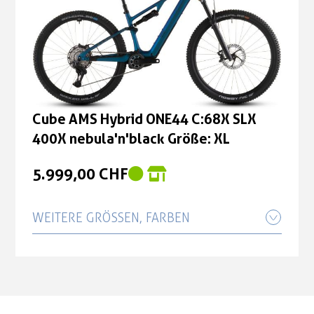
Cube AMS Hybrid ONE44 C:68X SLX
400X nebula'n'black Größe: XL
5.999,00 CHF
Cube AMS Hybrid ONE44 C:68X SLX
400X nebula'n'black Größe: XL
5.999,00 CHF
WEITERE GRÖSSEN, FARBEN
Cube AMS Hybrid ONE44 C:68X SLX
400X nebula'n'black Größe: L
5.999,00 CHF