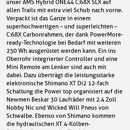
unser AMS Hybrid ONE44 C:68X SLX auf
allen Trails mit extra viel Schub nach vorne.
Verpackt ist das Ganze in einem
superhochwertigen – und superleichten –
C:68X Carbonrahmen, der dank PowerMore-
ready-Technologie bei Bedarf mit weiteren
250 Wh ausgerüstet werden kann. Ein ins
Oberrohr integrierter Controller und eine
Mini Remote am Lenker sind auch mit
dabei. Dazu überträgt die leistungsstarke
elektronische Shimano XT Di2 12-fach
Schaltung die Power top organisiert auf die
Newmen Beskar 30 Laufräder mit 2.4 Zoll
Nobby Nic und Wicked Will Pneus von
Schwalbe. Ebenso von Shimano kommen
die hydraulischen XT 4-Kolben-