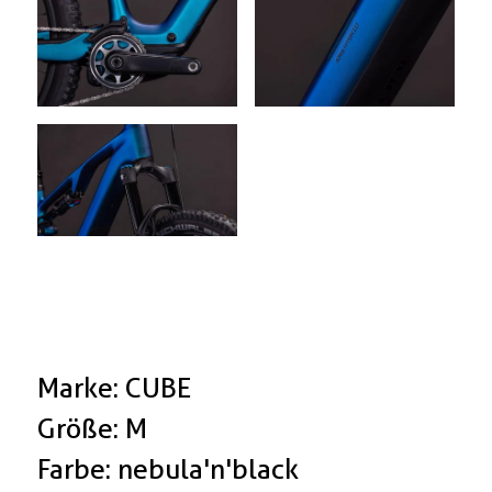
Marke: CUBE
Größe: M
Farbe: nebula'n'black