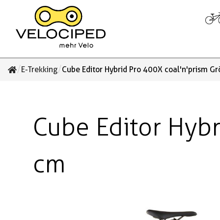
/
/
E-Trekking
Cube Editor Hybrid Pro 400X coal'n'prism G
Cube Editor Hybr
cm