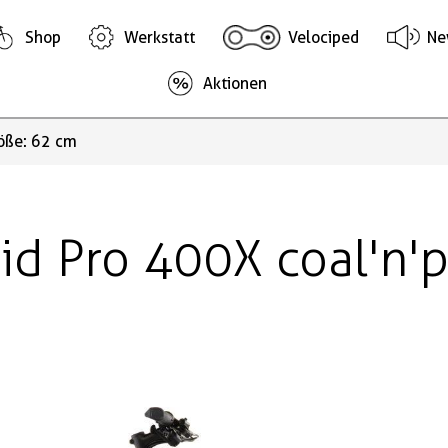
Shop
Werkstatt
Velociped
Ne
Aktionen
röße: 62 cm
id Pro 400X coal'n'