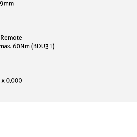
0.9mm
i Remote
 max. 60Nm (BDU31)
 x 0,000