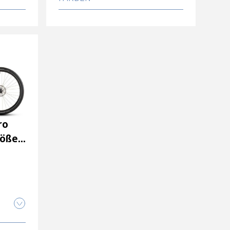
o
Cube Editor Hybrid Pro
öße:
400X coal'n'prism Größe:
50 cm
2.399,00 CHF
o
Cube Editor Hybrid Pro
öße:
400X coal'n'prism Größe:
ro
62 cm
röße:
2.399,00 CHF
o
Cube Editor Hybrid Pro
öße:
400X coal'n'prism Größe:
58 cm
2.399,00 CHF