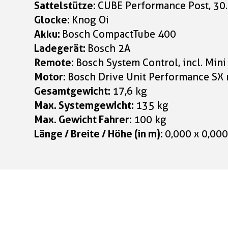
Sattelstütze:
CUBE Performance Post, 3
Glocke:
Knog Oi
Akku:
Bosch CompactTube 400
Ladegerät:
Bosch 2A
Remote:
Bosch System Control, incl. Min
Motor:
Bosch Drive Unit Performance SX
Gesamtgewicht:
17,6 kg
Max. Systemgewicht:
135 kg
Max. Gewicht Fahrer:
100 kg
Länge / Breite / Höhe (in m):
0,000 x 0,000