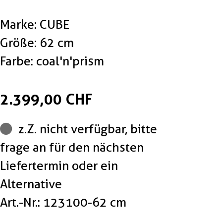
Marke: CUBE
Größe: 62 cm
Farbe: coal'n'prism
2.399,00 CHF
z.Z. nicht verfügbar, bitte
frage an für den nächsten
Liefertermin oder ein
Alternative
Art.-Nr.: 123100-62 cm