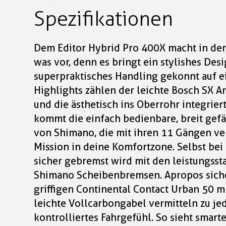
Spezifikationen
Dem Editor Hybrid Pro 400X macht in der 
was vor, denn es bringt ein stylishes Des
superpraktisches Handling gekonnt auf e
Highlights zählen der leichte Bosch SX A
und die ästhetisch ins Oberrohr integrier
kommt die einfach bedienbare, breit gef
von Shimano, die mit ihren 11 Gängen ve
Mission in deine Komfortzone. Selbst bei
sicher gebremst wird mit den leistungss
Shimano Scheibenbremsen. Apropos sicher
griffigen Continental Contact Urban 50 
leichte Vollcarbongabel vermitteln zu jed
kontrolliertes Fahrgefühl. So sieht smar