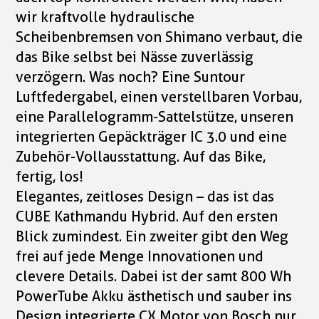
wir kraftvolle hydraulische
Scheibenbremsen von Shimano verbaut, die
das Bike selbst bei Nässe zuverlässig
verzögern. Was noch? Eine Suntour
Luftfedergabel, einen verstellbaren Vorbau,
eine Parallelogramm-Sattelstütze, unseren
integrierten Gepäckträger IC 3.0 und eine
Zubehör-Vollausstattung. Auf das Bike,
fertig, los!
Elegantes, zeitloses Design – das ist das
CUBE Kathmandu Hybrid. Auf den ersten
Blick zumindest. Ein zweiter gibt den Weg
frei auf jede Menge Innovationen und
clevere Details. Dabei ist der samt 800 Wh
PowerTube Akku ästhetisch und sauber ins
Design integrierte CX Motor von Bosch nur