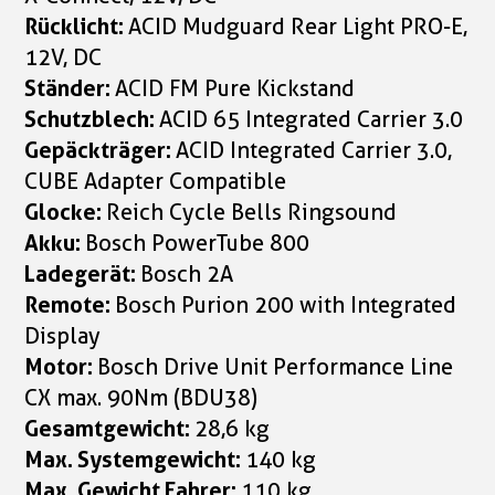
Rücklicht:
ACID Mudguard Rear Light PRO-E,
12V, DC
Ständer:
ACID FM Pure Kickstand
Schutzblech:
ACID 65 Integrated Carrier 3.0
Gepäckträger:
ACID Integrated Carrier 3.0,
CUBE Adapter Compatible
Glocke:
Reich Cycle Bells Ringsound
Akku:
Bosch PowerTube 800
Ladegerät:
Bosch 2A
Remote:
Bosch Purion 200 with Integrated
Display
Motor:
Bosch Drive Unit Performance Line
CX max. 90Nm (BDU38)
Gesamtgewicht:
28,6 kg
Max. Systemgewicht:
140 kg
Max. Gewicht Fahrer:
110 kg