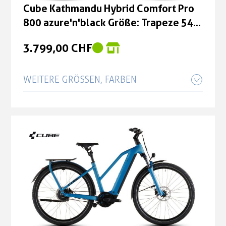
Cube Kathmandu Hybrid Comfort Pro
800 azure'n'black Größe: Trapeze 54
cm
3.799,00 CHF
WEITERE GRÖSSEN, FARBEN
Cube Kathmandu Hybrid Comfort Pro
800 azure'n'black Größe: Trapeze 46
cm
3.799,00 CHF
Cube Kathmandu Hybrid Comfort Pro
800 azure'n'black Größe: Trapeze 58
cm