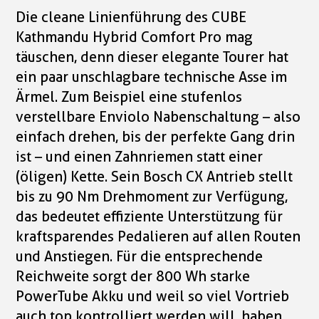
Die cleane Linienführung des CUBE
Kathmandu Hybrid Comfort Pro mag
täuschen, denn dieser elegante Tourer hat
ein paar unschlagbare technische Asse im
Ärmel. Zum Beispiel eine stufenlos
verstellbare Enviolo Nabenschaltung – also
einfach drehen, bis der perfekte Gang drin
ist – und einen Zahnriemen statt einer
(öligen) Kette. Sein Bosch CX Antrieb stellt
bis zu 90 Nm Drehmoment zur Verfügung,
das bedeutet effiziente Unterstützung für
kraftsparendes Pedalieren auf allen Routen
und Anstiegen. Für die entsprechende
Reichweite sorgt der 800 Wh starke
PowerTube Akku und weil so viel Vortrieb
auch top kontrolliert werden will, haben