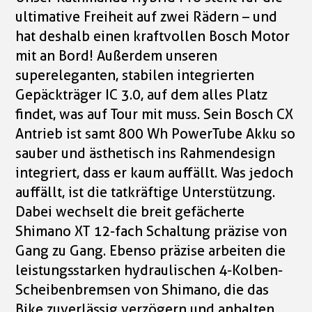
ultimative Freiheit auf zwei Rädern – und
hat deshalb einen kraftvollen Bosch Motor
mit an Bord! Außerdem unseren
supereleganten, stabilen integrierten
Gepäckträger IC 3.0, auf dem alles Platz
findet, was auf Tour mit muss. Sein Bosch CX
Antrieb ist samt 800 Wh PowerTube Akku so
sauber und ästhetisch ins Rahmendesign
integriert, dass er kaum auffällt. Was jedoch
auffällt, ist die tatkräftige Unterstützung.
Dabei wechselt die breit gefächerte
Shimano XT 12-fach Schaltung präzise von
Gang zu Gang. Ebenso präzise arbeiten die
leistungsstarken hydraulischen 4-Kolben-
Scheibenbremsen von Shimano, die das
Bike zuverlässig verzögern und anhalten.