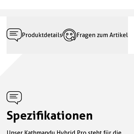
Produktdetails
Fragen zum Artikel
Spezifikationen
Unser Kathmandu Hybrid Pro steht für die