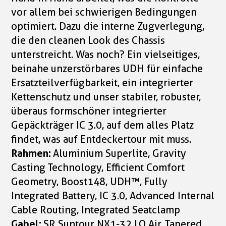
vor allem bei schwierigen Bedingungen
optimiert. Dazu die interne Zugverlegung,
die den cleanen Look des Chassis
unterstreicht. Was noch? Ein vielseitiges,
beinahe unzerstörbares UDH für einfache
Ersatzteilverfügbarkeit, ein integrierter
Kettenschutz und unser stabiler, robuster,
überaus formschöner integrierter
Gepäckträger IC 3.0, auf dem alles Platz
findet, was auf Entdeckertour mit muss.
Rahmen:
Aluminium Superlite, Gravity
Casting Technology, Efficient Comfort
Geometry, Boost148, UDH™, Fully
Integrated Battery, IC 3.0, Advanced Internal
Cable Routing, Integrated Seatclamp
Gabel:
SR Suntour NX1-32 LO Air, Tapered,