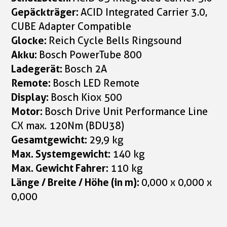
Gepäckträger:
ACID Integrated Carrier 3.0,
CUBE Adapter Compatible
Glocke:
Reich Cycle Bells Ringsound
Akku:
Bosch PowerTube 800
Ladegerät:
Bosch 2A
Remote:
Bosch LED Remote
Display:
Bosch Kiox 500
Motor:
Bosch Drive Unit Performance Line
CX max. 120Nm (BDU38)
Gesamtgewicht:
29,9 kg
Max. Systemgewicht:
140 kg
Max. Gewicht Fahrer:
110 kg
Länge / Breite / Höhe (in m):
0,000 x 0,000 x
0,000