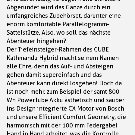
Abgerundet wird das Ganze durch ein
umfangreiches Zubehörset, darunter eine
enorm komfortable Parallelogramm-
Sattelstütze. Also, wo soll das nächste
Abenteuer hingehen?
Der Tiefeinsteiger-Rahmen des CUBE
Kathmandu Hybrid macht seinem Namen
alle Ehre, denn das Auf- und Absteigen
gehen damit supereinfach und das
Abenteuer kann direkt losgehen! Doch da
ist noch mehr, zum Beispiel der samt 800
Wh PowerTube Akku ästhetisch und sauber
ins Design integrierte CX Motor von Bosch
und unsere Efficient Comfort Geometry, die
harmonisch mit der 100 mm Federgabel
Hand in Hand arbeitet, was die Kontrolle