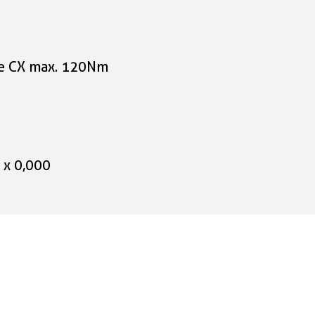
ne CX max. 120Nm
 x 0,000