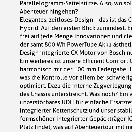
Parallelogramm-Sattelstütze. Also, wo sol
Abenteuer hingehen?
Elegantes, zeitloses Design – das ist da
Hybrid. Auf den ersten Blick zumindest. E
frei auf jede Menge Innovationen und clev
der samt 800 Wh PowerTube Akku ästheti
Design integrierte CX Motor von Bosch nu
Ein weiteres ist unsere Efficient Comfort
harmonisch mit der 100 mm Federgabel H
was die Kontrolle vor allem bei schwier
optimiert. Dazu die interne Zugverlegung
des Chassis unterstreicht. Was noch? Ein v
unzerstörbares UDH für einfache Ersatztei
integrierter Kettenschutz und unser stabil
formschöner integrierter Gepäckträger IC
Platz findet, was auf Abenteuertour mit m