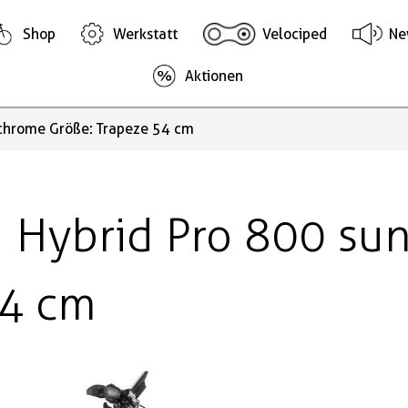
Shop
Werkstatt
Velociped
Ne
Aktionen
chrome Größe: Trapeze 54 cm
Hybrid Pro 800 su
54 cm