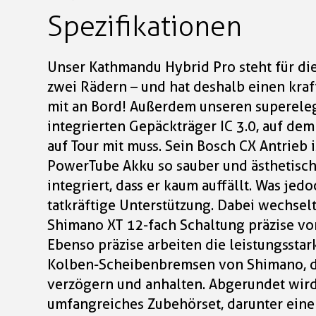
Spezifikationen
Unser Kathmandu Hybrid Pro steht für die 
zwei Rädern – und hat deshalb einen kra
mit an Bord! Außerdem unseren supereleg
integrierten Gepäckträger IC 3.0, auf dem 
auf Tour mit muss. Sein Bosch CX Antrieb 
PowerTube Akku so sauber und ästhetisc
integriert, dass er kaum auffällt. Was jedoc
tatkräftige Unterstützung. Dabei wechselt
Shimano XT 12-fach Schaltung präzise vo
Ebenso präzise arbeiten die leistungssta
Kolben-Scheibenbremsen von Shimano, di
verzögern und anhalten. Abgerundet wird
umfangreiches Zubehörset, darunter ein