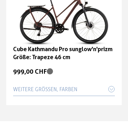
Cube Kathmandu Pro sunglow'n'prizm
Größe: Trapeze 46 cm
999,00 CHF
Cube Kathmandu Pro sunglow'n'prizm
Größe: Trapeze 46 cm
999,00 CHF
WEITERE GRÖSSEN, FARBEN
Cube Kathmandu Pro sunglow'n'prizm
Größe: Trapeze 50 cm
999,00 CHF