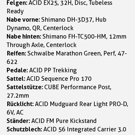
Felgen:
ACID EX25, 32H, Disc, Tubeless
Ready
Nabe vorne:
Shimano DH-3D37, Hub
Dynamo, QR, Centerlock
Nabe hinten:
Shimano FH-TC500-HM, 12mm
Through Axle, Centerlock
Reifen:
Schwalbe Marathon Green, Perf, 47-
622
Pedale:
ACID PP Trekking
Sattel:
ACID Sequence Pro 170
Sattelstütze:
CUBE Performance Post,
27.2mm
Rücklicht:
ACID Mudguard Rear Light PRO-D,
6V, AC
Ständer:
ACID FM Pure Kickstand
Schutzblech:
ACID 56 Integrated Carrier 3.0