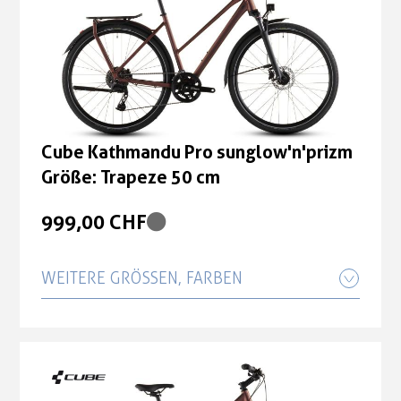
Cube Kathmandu Pro sunglow'n'prizm
Größe: Trapeze 50 cm
999,00 CHF
WEITERE GRÖSSEN, FARBEN
Cube Kathmandu Pro sunglow'n'prizm
Größe: Trapeze 54 cm
999,00 CHF