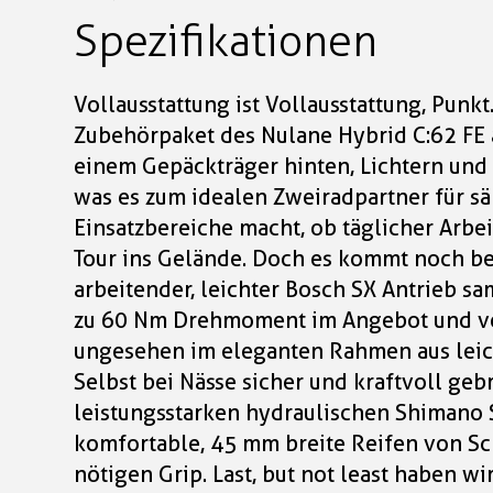
Spezifikationen
Vollausstattung ist Vollausstattung, Punkt
Zubehörpaket des Nulane Hybrid C:62 FE 
einem Gepäckträger hinten, Lichtern und
was es zum idealen Zweiradpartner für s
Einsatzbereiche macht, ob täglicher Arbe
Tour ins Gelände. Doch es kommt noch be
arbeitender, leichter Bosch SX Antrieb s
zu 60 Nm Drehmoment im Angebot und ve
ungesehen im eleganten Rahmen aus lei
Selbst bei Nässe sicher und kraftvoll geb
leistungsstarken hydraulischen Shimano
komfortable, 45 mm breite Reifen von Sc
nötigen Grip. Last, but not least haben w