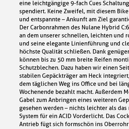
eine leichtgängige 9-fach Cues Schaltun
spendiert. Keine Zweifel, mit diesem Bike 
und entspannte – Ankunft am Ziel garanti
Der Carbonrahmen des Nulane Hybrid C:62 
an dem unserer schnellen, leichten und 
und seine elegante Linienführung und cle
höchste Qualität schließen. Dank genüge
können bis zu 50 mm breite Reifen monti
Schutzblechen. Dazu haben wir einen Sei
stabilen Gepäckträger am Heck integriert,
dem täglichen Weg ins Office und bei lä
Wochenende bezahlt macht. Außerdem M
Gabel zum Anbringen eines weiteren Gep
gesehen werden – nichts leichter als da
System für ein ACID Vorderlicht. Das Coc
Antrieb fügt sich formschön ins Oberrohr 