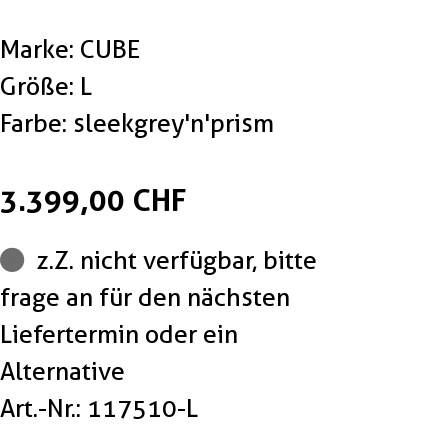
Marke: CUBE
Größe: L
Farbe: sleekgrey'n'prism
3.399,00 CHF
z.Z. nicht verfügbar, bitte
frage an für den nächsten
Liefertermin oder ein
Alternative
Art.-Nr.: 117510-L