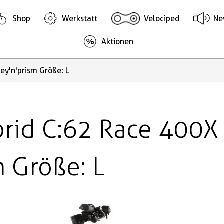
Shop
Werkstatt
Velociped
Ne
Aktionen
ey'n'prism Größe: L
rid C:62 Race 400X
m Größe: L