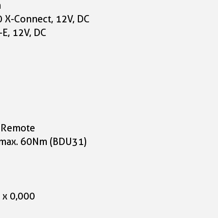
m
0 X-Connect, 12V, DC
E, 12V, DC
i Remote
 max. 60Nm (BDU31)
 x 0,000