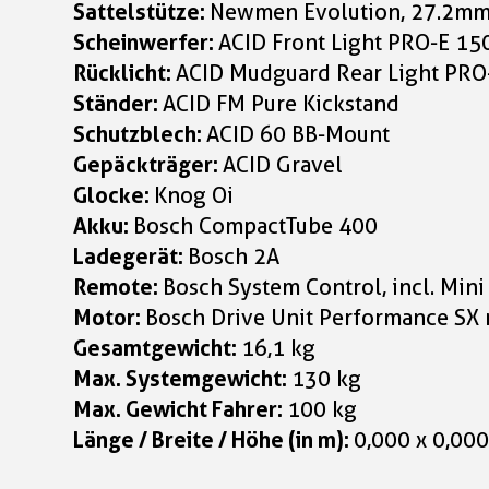
Sattelstütze:
Newmen Evolution, 27.2m
Scheinwerfer:
ACID Front Light PRO-E 15
Rücklicht:
ACID Mudguard Rear Light PRO-
Ständer:
ACID FM Pure Kickstand
Schutzblech:
ACID 60 BB-Mount
Gepäckträger:
ACID Gravel
Glocke:
Knog Oi
Akku:
Bosch CompactTube 400
Ladegerät:
Bosch 2A
Remote:
Bosch System Control, incl. Min
Motor:
Bosch Drive Unit Performance SX
Gesamtgewicht:
16,1 kg
Max. Systemgewicht:
130 kg
Max. Gewicht Fahrer:
100 kg
Länge / Breite / Höhe (in m):
0,000 x 0,000