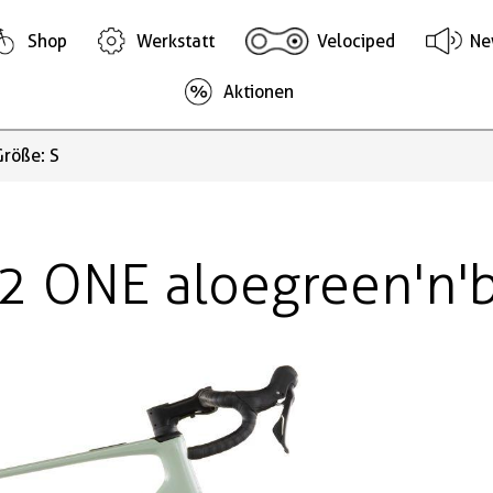
Shop
Werkstatt
Velociped
Ne
Aktionen
röße: S
2 ONE aloegreen'n'b