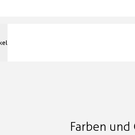
kel
Farben und 