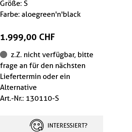
Größe: S
Farbe: aloegreen'n'black
1.999,00 CHF
z.Z. nicht verfügbar, bitte
frage an für den nächsten
Liefertermin oder ein
Alternative
Art.-Nr.: 130110-S
INTERESSIERT?