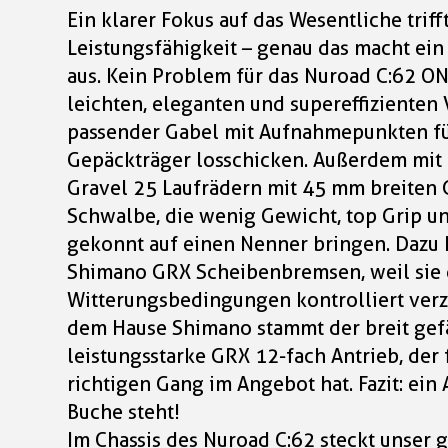
Ein klarer Fokus auf das Wesentliche triff
Leistungsfähigkeit – genau das macht ein
aus. Kein Problem für das Nuroad C:62 ON
leichten, eleganten und supereffiziente
passender Gabel mit Aufnahmepunkten fü
Gepäckträger losschicken. Außerdem mi
Gravel 25 Laufrädern mit 45 mm breiten
Schwalbe, die wenig Gewicht, top Grip u
gekonnt auf einen Nenner bringen. Dazu
Shimano GRX Scheibenbremsen, weil sie d
Witterungsbedingungen kontrolliert verz
dem Hause Shimano stammt der breit gef
leistungsstarke GRX 12-fach Antrieb, der 
richtigen Gang im Angebot hat. Fazit: ein 
Buche steht!
Im Chassis des Nuroad C:62 steckt unser