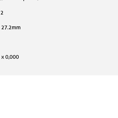
22
, 27.2mm
 x 0,000