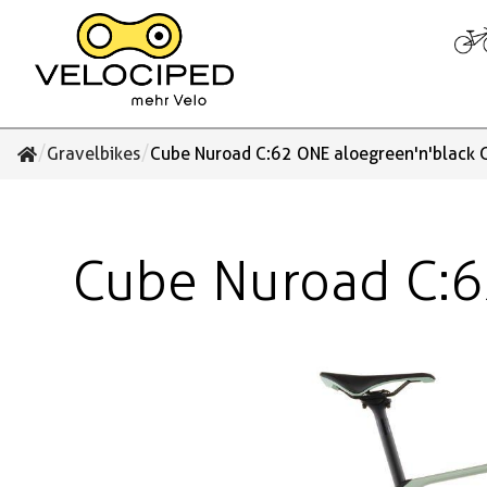
/
/
Gravelbikes
Cube Nuroad C:62 ONE aloegreen'n'black G
Cube Nuroad C:6