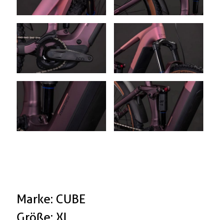
Marke: CUBE
Größe: XL