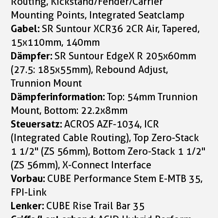
Routing, Kickstand/Fender/Carrier
Mounting Points, Integrated Seatclamp
Gabel:
SR Suntour XCR36 2CR Air, Tapered,
15x110mm, 140mm
Dämpfer:
SR Suntour EdgeX R 205x60mm
(27.5: 185x55mm), Rebound Adjust,
Trunnion Mount
Dämpferinformation:
Top: 54mm Trunnion
Mount, Bottom: 22.2x8mm
Steuersatz:
ACROS AZF-1034, ICR
(Integrated Cable Routing), Top Zero-Stack
1 1/2" (ZS 56mm), Bottom Zero-Stack 1 1/2"
(ZS 56mm), X-Connect Interface
Vorbau:
CUBE Performance Stem E-MTB 35,
FPI-Link
Lenker:
CUBE Rise Trail Bar 35