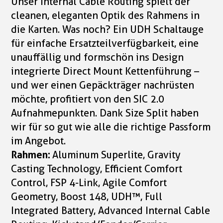
Unser Internal Cable Routing spielt der
cleanen, eleganten Optik des Rahmens in
die Karten. Was noch? Ein UDH Schaltauge
für einfache Ersatzteilverfügbarkeit, eine
unauffällig und formschön ins Design
integrierte Direct Mount Kettenführung –
und wer einen Gepäckträger nachrüsten
möchte, profitiert von den SIC 2.0
Aufnahmepunkten. Dank Size Split haben
wir für so gut wie alle die richtige Passform
im Angebot.
Rahmen:
Aluminum Superlite, Gravity
Casting Technology, Efficient Comfort
Control, FSP 4-Link, Agile Comfort
Geometry, Boost 148, UDH™, Full
Integrated Battery, Advanced Internal Cable