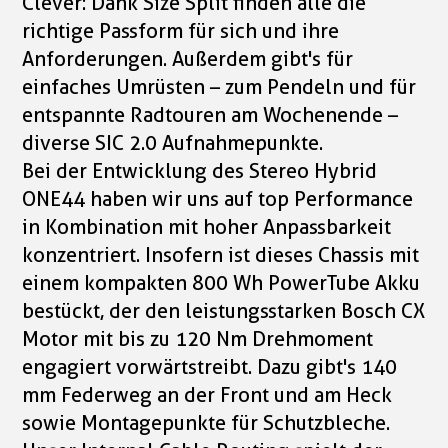
Clever: Dank Size Split finden alle die
richtige Passform für sich und ihre
Anforderungen. Außerdem gibt's für
einfaches Umrüsten – zum Pendeln und für
entspannte Radtouren am Wochenende –
diverse SIC 2.0 Aufnahmepunkte.
Bei der Entwicklung des Stereo Hybrid
ONE44 haben wir uns auf top Performance
in Kombination mit hoher Anpassbarkeit
konzentriert. Insofern ist dieses Chassis mit
einem kompakten 800 Wh PowerTube Akku
bestückt, der den leistungsstarken Bosch CX
Motor mit bis zu 120 Nm Drehmoment
engagiert vorwärtstreibt. Dazu gibt's 140
mm Federweg an der Front und am Heck
sowie Montagepunkte für Schutzbleche.