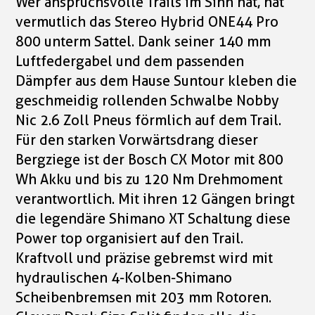
Wer anspruchsvolle Trails im Sinn hat, hat
vermutlich das Stereo Hybrid ONE44 Pro
800 unterm Sattel. Dank seiner 140 mm
Luftfedergabel und dem passenden
Dämpfer aus dem Hause Suntour kleben die
geschmeidig rollenden Schwalbe Nobby
Nic 2.6 Zoll Pneus förmlich auf dem Trail.
Für den starken Vorwärtsdrang dieser
Bergziege ist der Bosch CX Motor mit 800
Wh Akku und bis zu 120 Nm Drehmoment
verantwortlich. Mit ihren 12 Gängen bringt
die legendäre Shimano XT Schaltung diese
Power top organisiert auf den Trail.
Kraftvoll und präzise gebremst wird mit
hydraulischen 4-Kolben-Shimano
Scheibenbremsen mit 203 mm Rotoren.