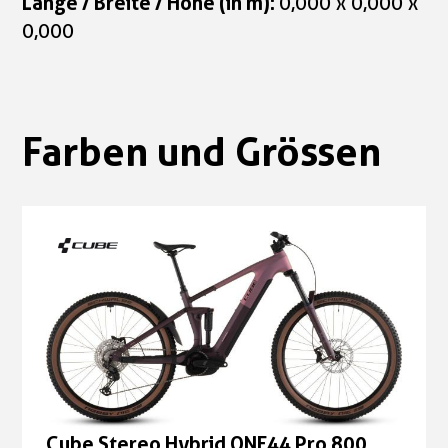
Länge / Breite / Höhe (in m):
0,000 x 0,000 x
0,000
Farben und Grössen
Cube Stereo Hybrid ONE44 Pro 800