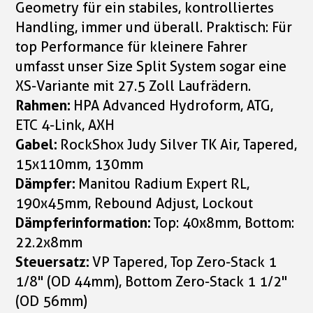
Geometry für ein stabiles, kontrolliertes
Handling, immer und überall. Praktisch: Für
top Performance für kleinere Fahrer
umfasst unser Size Split System sogar eine
XS-Variante mit 27.5 Zoll Laufrädern.
Rahmen:
HPA Advanced Hydroform, ATG,
ETC 4-Link, AXH
Gabel:
RockShox Judy Silver TK Air, Tapered,
15x110mm, 130mm
Dämpfer:
Manitou Radium Expert RL,
190x45mm, Rebound Adjust, Lockout
Dämpferinformation:
Top: 40x8mm, Bottom:
22.2x8mm
Steuersatz:
VP Tapered, Top Zero-Stack 1
1/8" (OD 44mm), Bottom Zero-Stack 1 1/2"
(OD 56mm)