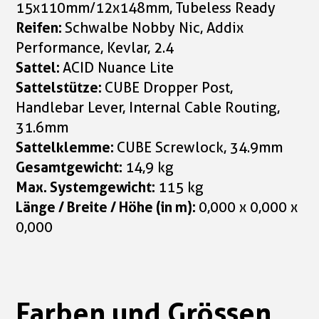
15x110mm/12x148mm, Tubeless Ready
Reifen:
Schwalbe Nobby Nic, Addix
Performance, Kevlar, 2.4
Sattel:
ACID Nuance Lite
Sattelstütze:
CUBE Dropper Post,
Handlebar Lever, Internal Cable Routing,
31.6mm
Sattelklemme:
CUBE Screwlock, 34.9mm
Gesamtgewicht:
14,9 kg
Max. Systemgewicht:
115 kg
Länge / Breite / Höhe (in m):
0,000 x 0,000 x
0,000
Farben und Grössen