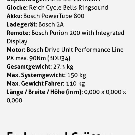
Glocke:
Reich Cycle Bells Ringsound
Akku:
Bosch PowerTube 800
Ladegerät:
Bosch 2A
Remote:
Bosch Purion 200 with Integrated
Display
Motor:
Bosch Drive Unit Performance Line
PX max. 90Nm (BDU34)
Gesamtgewicht:
27,3 kg
Max. Systemgewicht:
150 kg
Max. Gewicht Fahrer:
110 kg
Länge / Breite / Höhe (in m):
0,000 x 0,000 x
0,000