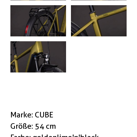
Marke: CUBE
Größe: 54 cm