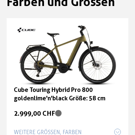
Farben und Grössen
Cube Touring Hybrid Pro 800
goldenlime'n'black Größe: 58 cm
2.999,00 CHF
WEITERE GRÖSSEN, FARBEN