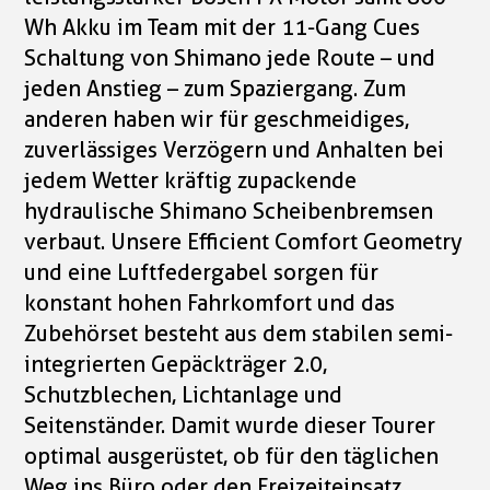
Wh Akku im Team mit der 11-Gang Cues
Schaltung von Shimano jede Route – und
jeden Anstieg – zum Spaziergang. Zum
anderen haben wir für geschmeidiges,
zuverlässiges Verzögern und Anhalten bei
jedem Wetter kräftig zupackende
hydraulische Shimano Scheibenbremsen
verbaut. Unsere Efficient Comfort Geometry
und eine Luftfedergabel sorgen für
konstant hohen Fahrkomfort und das
Zubehörset besteht aus dem stabilen semi-
integrierten Gepäckträger 2.0,
Schutzblechen, Lichtanlage und
Seitenständer. Damit wurde dieser Tourer
optimal ausgerüstet, ob für den täglichen
Weg ins Büro oder den Freizeiteinsatz.