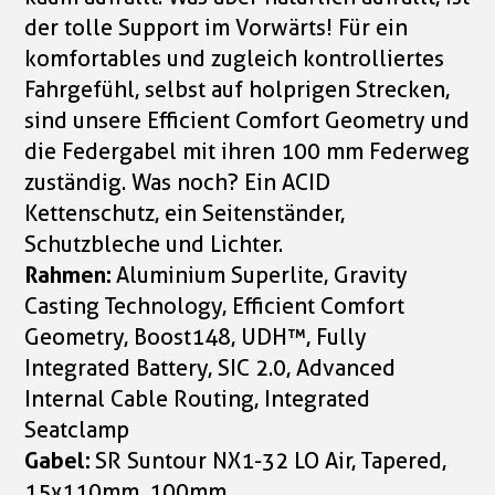
der tolle Support im Vorwärts! Für ein
komfortables und zugleich kontrolliertes
Fahrgefühl, selbst auf holprigen Strecken,
sind unsere Efficient Comfort Geometry und
die Federgabel mit ihren 100 mm Federweg
zuständig. Was noch? Ein ACID
Kettenschutz, ein Seitenständer,
Schutzbleche und Lichter.
Rahmen:
Aluminium Superlite, Gravity
Casting Technology, Efficient Comfort
Geometry, Boost148, UDH™, Fully
Integrated Battery, SIC 2.0, Advanced
Internal Cable Routing, Integrated
Seatclamp
Gabel:
SR Suntour NX1-32 LO Air, Tapered,
15x110mm, 100mm