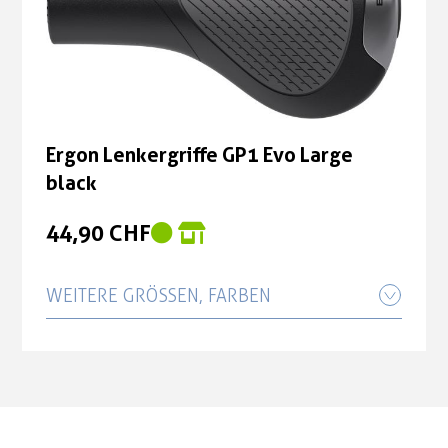
Ergon Lenkergriffe GP1 Evo Large
black
44,90 CHF
WEITERE GRÖSSEN, FARBEN
Ergon Lenkergriffe GP1 Evo Small
black
44,90 CHF