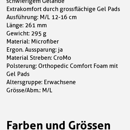
schwierigem Gelände
Extrakomfort durch grossflächige Gel Pads
Ausführung: M/L 12-16 cm
Länge: 261 mm
Gewicht: 295 g
Material: Microfiber
Ergon. Aussparung: ja
Material Streben: CroMo
Polsterung: Orthopedic Comfort Foam mit
Gel Pads
Altersgruppe: Erwachsene
Grösse/Abm.: M/L
Farben und Grössen