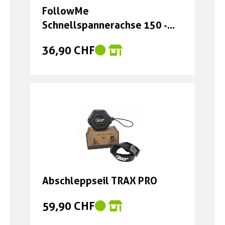
FollowMe
Schnellspannerachse 150 -
175 mm
36,90 CHF
Abschleppseil TRAX PRO
59,90 CHF