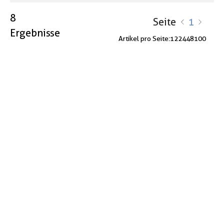
8
Seite
1
Ergebnisse
Artikel pro Seite:
12
24
48
100