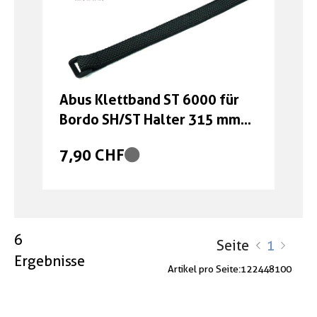
Abus Klettband ST 6000 für
Bordo SH/ST Halter 315 mm
schwarz
7,90 CHF
6
Seite
1
Ergebnisse
Artikel pro Seite:
12
24
48
100