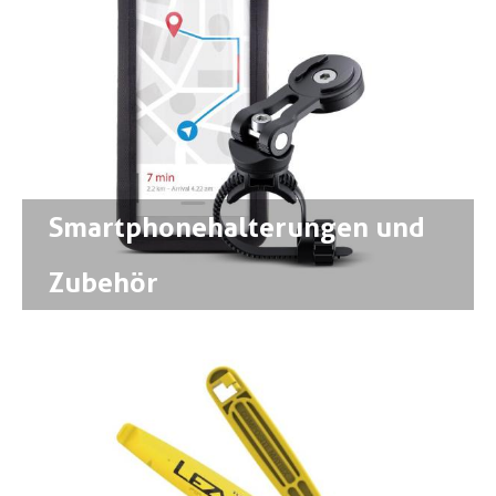
Smartphonehalterungen und
Zubehör