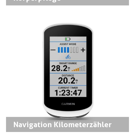
Navigation Kilometerzähler