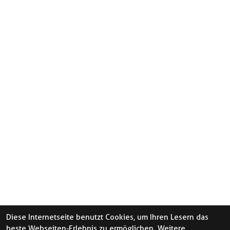
Diese Internetseite benutzt Cookies, um Ihren Lesern das
beste Webseiten-Erlebnis zu ermöglichen. Weitere