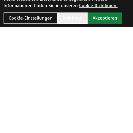
Informationen finden Sie in unseren
Cookie-Richtlinien.
Cookie-Einstellungen
Ablehnen
Akzeptieren
ÖFFNUNGSZEITEN
Öffnungszeiten und Feiertage