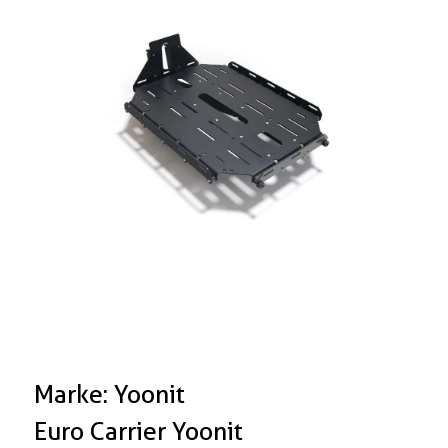
Boxen
Zubehör Schlösser
Zubehör / Sonstiges
Marke: Yoonit
Euro Carrier Yoonit