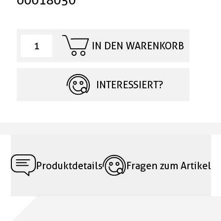
00018050
IN DEN WARENKORB
INTERESSIERT?
Produktdetails
Fragen zum Artikel